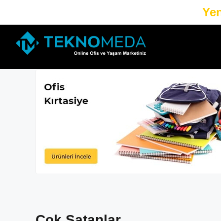
Yen
Çok Satanlar