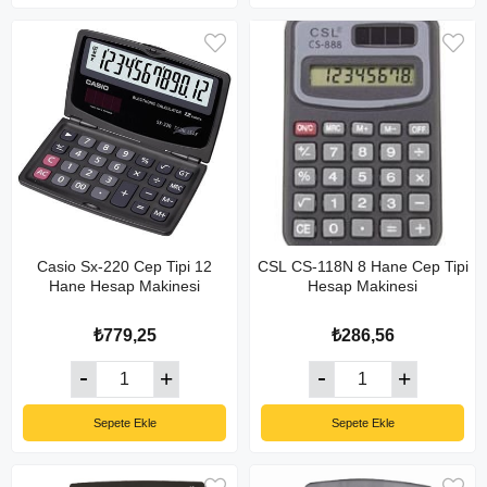
Casio Sx-220 Cep Tipi 12
CSL CS-118N 8 Hane Cep Tipi
Hane Hesap Makinesi
Hesap Makinesi
₺779,25
₺286,56
Sepete Ekle
Sepete Ekle