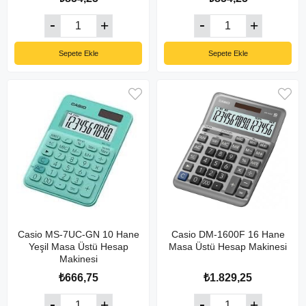
Sepete Ekle
Sepete Ekle
Casio MS-7UC-GN 10 Hane
Casio DM-1600F 16 Hane
Yeşil Masa Üstü Hesap
Masa Üstü Hesap Makinesi
Makinesi
₺666,75
₺1.829,25