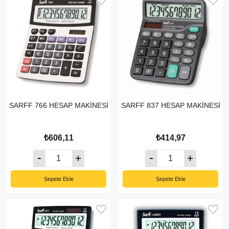
SARFF 766 HESAP MAKİNESİ
SARFF 837 HESAP MAKİNESİ
₺606,11
₺414,97
Sepete Ekle
Sepete Ekle