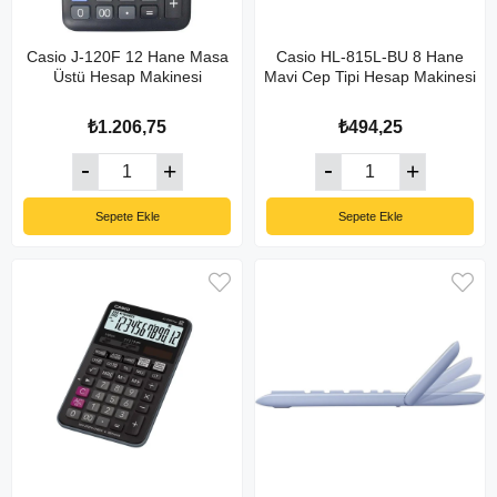
Casio J-120F 12 Hane Masa
Casio HL-815L-BU 8 Hane
Üstü Hesap Makinesi
Mavi Cep Tipi Hesap Makinesi
₺1.206,75
₺494,25
Sepete Ekle
Sepete Ekle