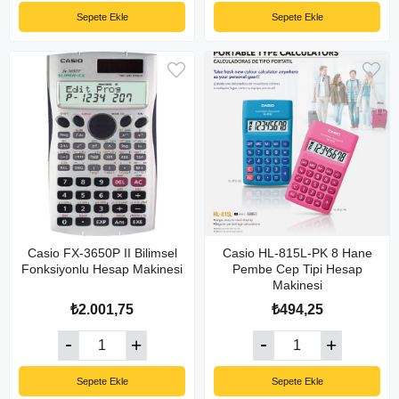
Sepete Ekle
Sepete Ekle
Casio FX-3650P II Bilimsel
Casio HL-815L-PK 8 Hane
Fonksiyonlu Hesap Makinesi
Pembe Cep Tipi Hesap
Makinesi
₺2.001,75
₺494,25
Sepete Ekle
Sepete Ekle