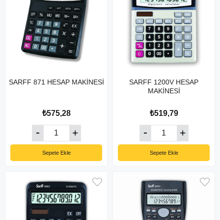
SARFF 871 HESAP MAKİNESİ
SARFF 1200V HESAP
MAKİNESİ
₺575,28
₺519,79
Sepete Ekle
Sepete Ekle