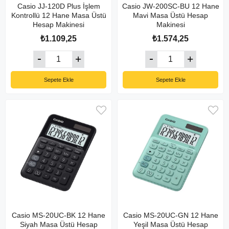
Casio JJ-120D Plus İşlem
Casio JW-200SC-BU 12 Hane
Kontrollü 12 Hane Masa Üstü
Mavi Masa Üstü Hesap
Hesap Makinesi
Makinesi
₺1.109,25
₺1.574,25
Sepete Ekle
Sepete Ekle
Casio MS-20UC-BK 12 Hane
Casio MS-20UC-GN 12 Hane
Siyah Masa Üstü Hesap
Yeşil Masa Üstü Hesap