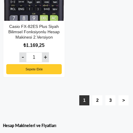
Casio FX-82ES Plus Siyah
Bilimsel Fonksiyonlu Hesap
Makinesi 2.Versiyon
₺1.169,25
Sepete Ekle
1
2
3
>
Hesap Makineleri ve Fiyatları