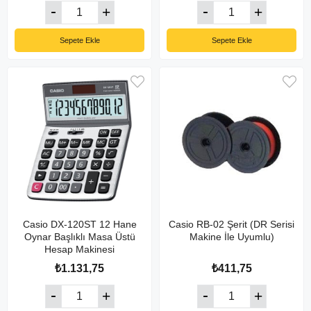
Sepete Ekle
Sepete Ekle
Casio DX-120ST 12 Hane
Casio RB-02 Şerit (DR Serisi
Oynar Başlıklı Masa Üstü
Makine İle Uyumlu)
Hesap Makinesi
₺1.131,75
₺411,75