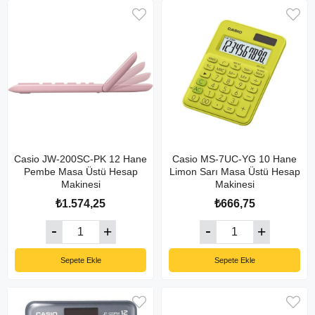
Casio JW-200SC-PK 12 Hane
Casio MS-7UC-YG 10 Hane
Pembe Masa Üstü Hesap
Limon Sarı Masa Üstü Hesap
Makinesi
Makinesi
₺1.574,25
₺666,75
Sepete Ekle
Sepete Ekle