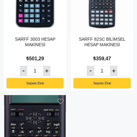
SARFF 3003 HESAP
SARFF 82SC BİLİMSEL
MAKİNESİ
HESAP MAKİNESİ
₺501,29
₺359,47
Sepete Ekle
Sepete Ekle