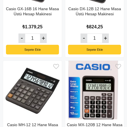
Casio GX-16B 16 Hane Masa
Casio DX-12B 12 Hane Masa
Üstü Hesap Makinesi
Üstü Hesap Makinesi
₺1.379,25
₺824,25
Sepete Ekle
Sepete Ekle
Casio MH-12 12 Hane Masa
Casio MX-120B 12 Hane Masa