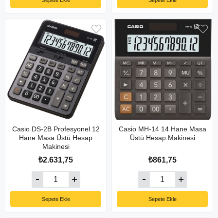
Sepete Ekle
Sepete Ekle
Casio DS-2B Profesyonel 12
Casio MH-14 14 Hane Masa
Hane Masa Üstü Hesap
Üstü Hesap Makinesi
Makinesi
₺2.631,75
₺861,75
Sepete Ekle
Sepete Ekle