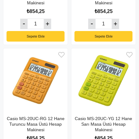
Makinesi
Makinesi
₺854,25
₺854,25
Sepete Ekle
Sepete Ekle
Casio MS-20UC-RG 12 Hane
Casio MS-20UC-YG 12 Hane
Turuncu Masa Üstü Hesap
Sarı Masa Üstü Hesap
Makinesi
Makinesi
₺854,25
₺854,25