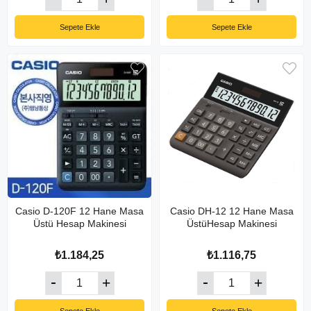
Sepete Ekle
Sepete Ekle
Casio D-120F 12 Hane Masa
Casio DH-12 12 Hane Masa
Üstü Hesap Makinesi
ÜstüHesap Makinesi
₺1.184,25
₺1.116,75