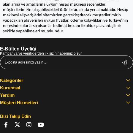
alanlarına ve amaçlarına uygun hesap makinesi seçenekleri
müşterilerimizin ulaşabilecekleri ürünler arasında yer almaktadır. Hesap
makinesi alışverişlerini sitemizden gerçekleştirecek müşterilerimizin
yapacakları alışverişleri uygun fiyatlar, ödeme kolaylıkları ve Türkiye’nin
neresinde olurlarsa olsunlar teslimat imkanı ile oldukça avantajlı bir
şekilde yapabilmeleri mümkündür.
E-Bülten Üyeliği
Kampanya ve yeniliklerden ilk sizin haberiniz olsun
Kategoriler
Kurumsal
Yardım
Müşteri Hizmetleri
Bizi Takip Edin