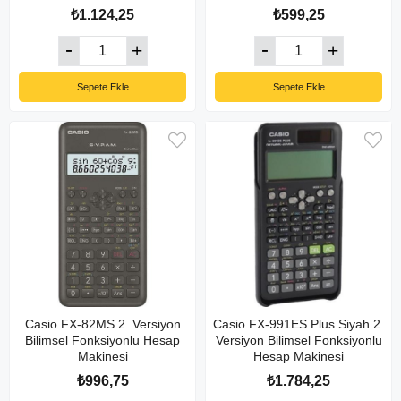
₺1.124,25
₺599,25
Sepete Ekle
Sepete Ekle
Casio FX-82MS 2. Versiyon
Casio FX-991ES Plus Siyah 2.
Bilimsel Fonksiyonlu Hesap
Versiyon Bilimsel Fonksiyonlu
Makinesi
Hesap Makinesi
₺996,75
₺1.784,25