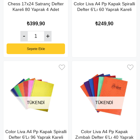
Chess 17x24 Satranç Defter
Color Liva A4 Pp Kapak Spiralli
Kareli 80 Yaprak 4 Adet
Defter 6'Lı 60 Yaprak Kareli
₺399,90
₺249,90
Sepete Ekle
TÜKENDI
TÜKENDI
Color Liva A4 Pp Kapak Spiralli
Color Liva A4 Pp Kapak
Defter 6'Lı 96 Yaprak Kareli
Zımbalı Defter 6'Lı 40 Yaprak