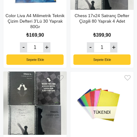
Color Liva A4 Milimetrik Teknik
Chess 17x24 Satranç Defter
Çizim Defteri 3'Lü 30 Yaprak
Çizgili 80 Yaprak 4 Adet
80Gr
₺169,90
₺399,90
Sepete Ekle
Sepete Ekle
TÜKENDI