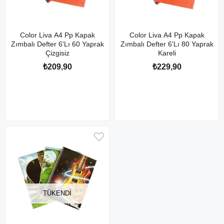
Color Liva A4 Pp Kapak
Color Liva A4 Pp Kapak
Zımbalı Defter 6'Lı 60 Yaprak
Zımbalı Defter 6'Lı 80 Yaprak
Çizgisiz
Kareli
₺209,90
₺229,90
TÜKENDI