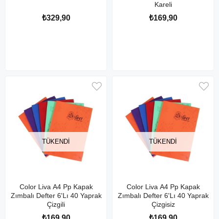
Kareli
₺329,90
₺169,90
TÜKENDI
TÜKENDI
Color Liva A4 Pp Kapak
Color Liva A4 Pp Kapak
Zımbalı Defter 6'Lı 40 Yaprak
Zımbalı Defter 6'Lı 40 Yaprak
Çizgili
Çizgisiz
₺169,90
₺169,90