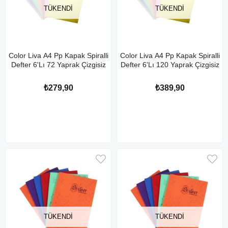
TÜKENDI
TÜKENDI
Color Liva A4 Pp Kapak Spiralli
Color Liva A4 Pp Kapak Spiralli
Defter 6'Lı 72 Yaprak Çizgisiz
Defter 6'Lı 120 Yaprak Çizgisiz
₺279,90
₺389,90
TÜKENDI
TÜKENDI