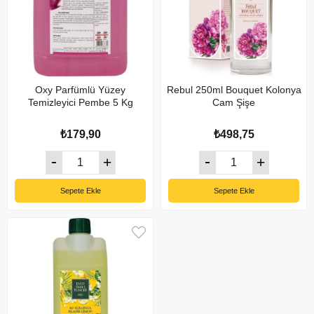
Oxy Parfümlü Yüzey
Rebul 250ml Bouquet Kolonya
Temizleyici Pembe 5 Kg
Cam Şişe
₺179,90
₺498,75
Sepete Ekle
Sepete Ekle