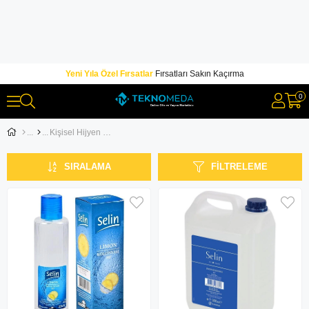
Yeni Yıla Özel Fırsatlar
Fırsatları Sakın Kaçırma
0
Kişisel Hijyen Ürünleri
SIRALAMA
FILTRELEME