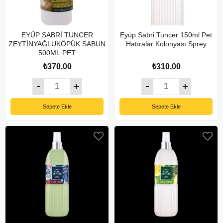
EYÜP SABRİ TUNCER
Eyüp Sabri Tuncer 150ml Pet
ZEYTİNYAĞLUKÖPÜK SABUN
Hatıralar Kolonyası Sprey
500ML PET
₺370,00
₺310,00
Sepete Ekle
Sepete Ekle