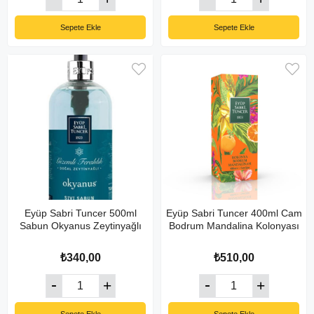
Sepete Ekle
Sepete Ekle
Eyüp Sabri Tuncer 500ml
Eyüp Sabri Tuncer 400ml Cam
Sabun Okyanus Zeytinyağlı
Bodrum Mandalina Kolonyası
₺340,00
₺510,00