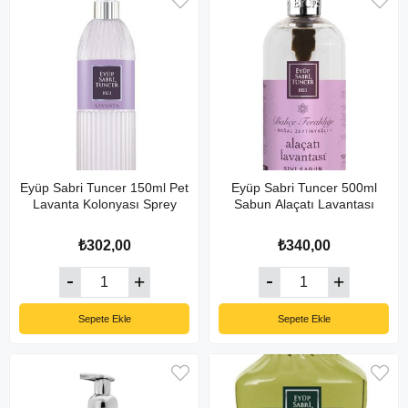
Eyüp Sabri Tuncer 150ml Pet
Eyüp Sabri Tuncer 500ml
Lavanta Kolonyası Sprey
Sabun Alaçatı Lavantası
₺302,00
₺340,00
Sepete Ekle
Sepete Ekle