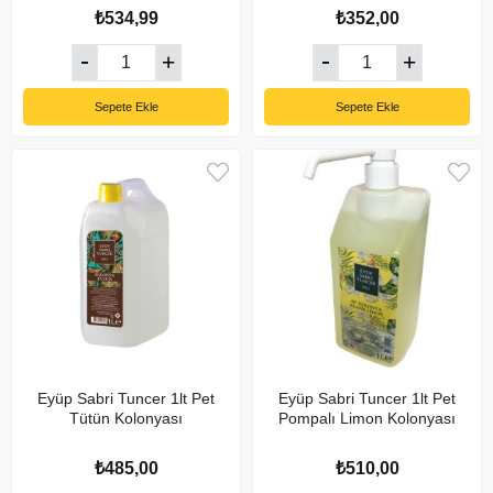
₺534,99
₺352,00
Sepete Ekle
Sepete Ekle
Eyüp Sabri Tuncer 1lt Pet
Eyüp Sabri Tuncer 1lt Pet
Tütün Kolonyası
Pompalı Limon Kolonyası
₺485,00
₺510,00