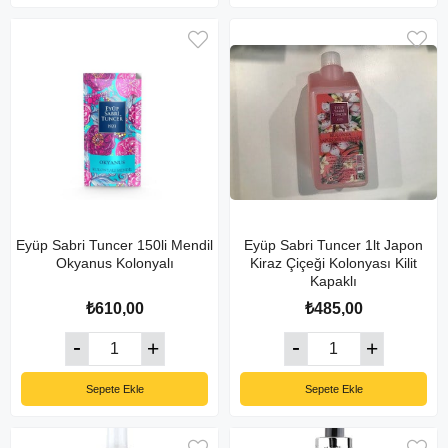
Eyüp Sabri Tuncer 150li Mendil
Eyüp Sabri Tuncer 1lt Japon
Okyanus Kolonyalı
Kiraz Çiçeği Kolonyası Kilit
Kapaklı
₺610,00
₺485,00
Sepete Ekle
Sepete Ekle