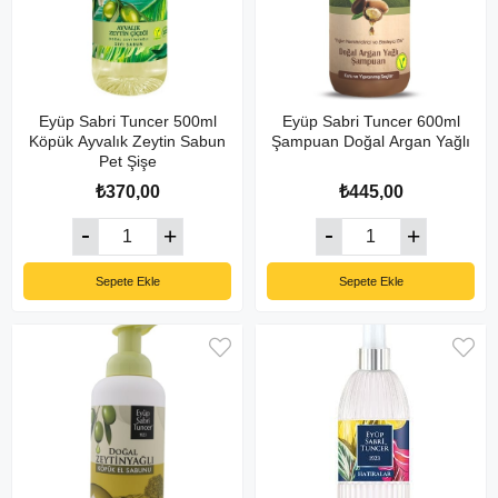
Eyüp Sabri Tuncer 500ml
Eyüp Sabri Tuncer 600ml
Köpük Ayvalık Zeytin Sabun
Şampuan Doğal Argan Yağlı
Pet Şişe
₺370,00
₺445,00
Sepete Ekle
Sepete Ekle