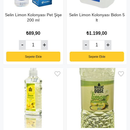
Selin Limon Kolonyası Pet Şişe
Selin Limon Kolonyası Bidon 5
200 ml
lt
₺89,90
₺1.199,00
Sepete Ekle
Sepete Ekle