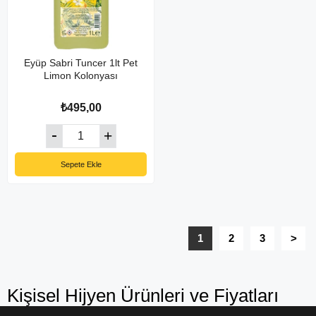
Eyüp Sabri Tuncer 1lt Pet
Limon Kolonyası
₺495,00
Sepete Ekle
1
2
3
>
Kişisel Hijyen Ürünleri ve Fiyatları