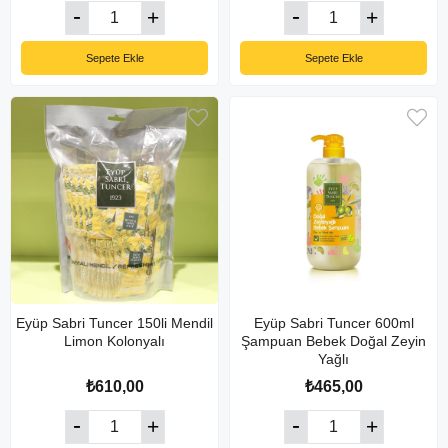
Sepete Ekle
Sepete Ekle
Eyüp Sabri Tuncer 150li Mendil
Eyüp Sabri Tuncer 600ml
Limon Kolonyalı
Şampuan Bebek Doğal Zeyin
Yağlı
₺610,00
₺465,00