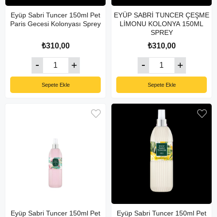
Eyüp Sabri Tuncer 150ml Pet
EYÜP SABRİ TUNCER ÇEŞME
Paris Gecesi Kolonyası Sprey
LİMONU KOLONYA 150ML
SPREY
₺310,00
₺310,00
Sepete Ekle
Sepete Ekle
Eyüp Sabri Tuncer 150ml Pet
Eyüp Sabri Tuncer 150ml Pet