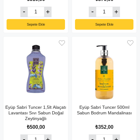
Sepete Ekle
Sepete Ekle
Eyüp Sabri Tuncer 1,5lt Alaçatı
Eyüp Sabri Tuncer 500ml
Lavantası Sıvı Sabun Doğal
Sabun Bodrum Mandalinası
Zeytinyağlı
₺500,00
₺352,00