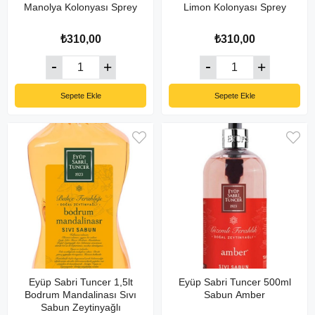
Manolya Kolonyası Sprey
Limon Kolonyası Sprey
₺310,00
₺310,00
Sepete Ekle
Sepete Ekle
Eyüp Sabri Tuncer 1,5lt
Eyüp Sabri Tuncer 500ml
Bodrum Mandalinası Sıvı
Sabun Amber
Sabun Zeytinyağlı