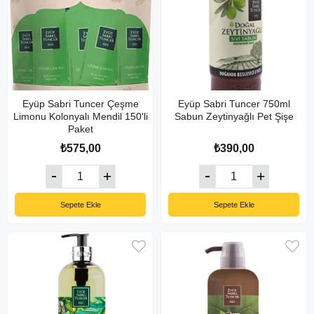
Eyüp Sabri Tuncer Çeşme
Eyüp Sabri Tuncer 750ml
Limonu Kolonyalı Mendil 150'li
Sabun Zeytinyağlı Pet Şişe
Paket
₺575,00
₺390,00
Sepete Ekle
Sepete Ekle