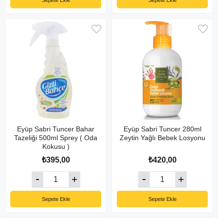
Sepete Ekle
Sepete Ekle
Eyüp Sabri Tuncer Bahar
Eyüp Sabri Tuncer 280ml
Tazeliği 500ml Sprey ( Oda
Zeytin Yağlı Bebek Losyonu
Kokusu )
₺395,00
₺420,00
Sepete Ekle
Sepete Ekle