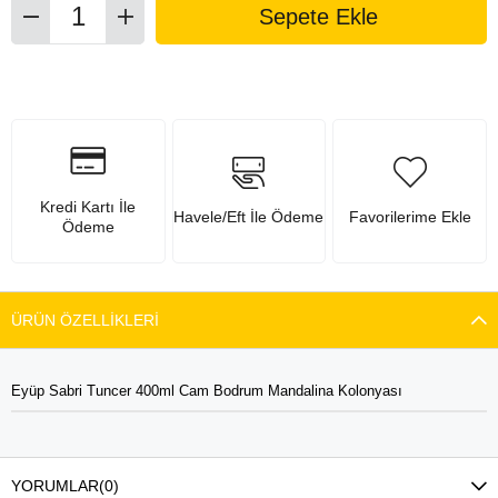
Kredi Kartı İle
Havele/Eft İle Ödeme
Favorilerime Ekle
Ödeme
ÜRÜN ÖZELLIKLERI
Eyüp Sabri Tuncer 400ml Cam Bodrum Mandalina Kolonyası
YORUMLAR
(0)