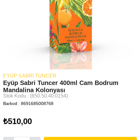
EYÜP SABRİ TUNCER
Eyüp Sabri Tuncer 400ml Cam Bodrum
Mandalina Kolonyası
Stok Kodu
(650.50.40.0154)
Barkod
:
8691685008768
₺510,00