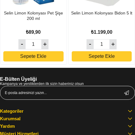
Selin Limon Kolonyası Pet Şişe
Selin Limon Kolonyası Bidon 5 lt
200 ml
₺89,90
₺1.199,00
Sepete Ekle
Sepete Ekle
E-Bülten Üyeliği
Kampanya ve yeniliklerden ilk sizin haberiniz olsun
Kategoriler
Kurumsal
Yardım
Müşteri Hizmetleri