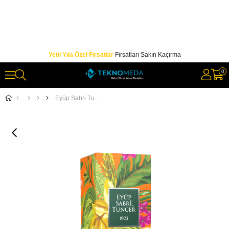
Yeni Yıla Özel Fırsatlar
Fırsatları Sakın Kaçırma
0
Eyüp Sabri Tuncer 400ml Cam Bodrum Mandalina Kolonyası