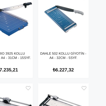
IO 3925 KOLLU
DAHLE 502 KOLLU GİYOTİN -
 A4 - 31CM - 15SYF.
A4 - 32CM - 5SYF.
7.235,21
₺6.227,32