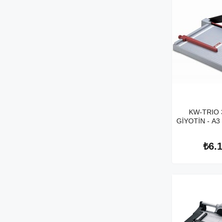
KW-TRIO 
GİYOTİN - A3 
₺6.