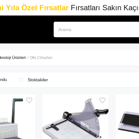
i Yıla Özel Fırsatlar
Fırsatları Sakın Kaç
knoloji Ürünleri
Ofis Cihazları
Stoktakiler