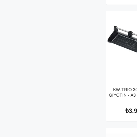
KW-TRIO 3
GİYOTİN - A3 
₺3.