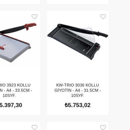
IO 3923 KOLLU
KW-TRIO 3036 KOLLU
 - A4 - 33.5CM -
GİYOTİN - A4 - 31.5CM -
10SYF.
10SYF.
5.397,30
₺5.753,02