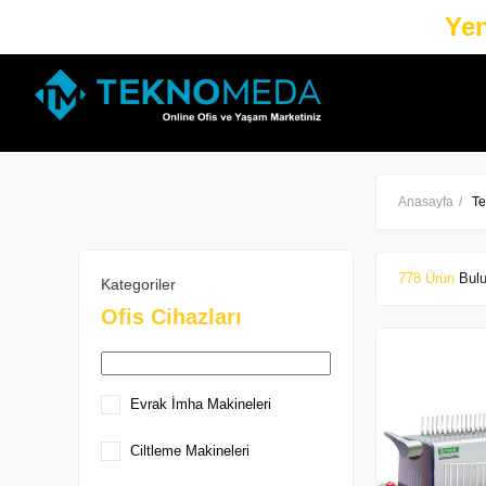
Yen
Anasayfa
Te
778 Ürün
Kategoriler
Ofis Cihazları
Evrak İmha Makineleri
Ciltleme Makineleri