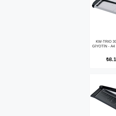
KW-TRIO 3
GİYOTİN - A4 
₺8.