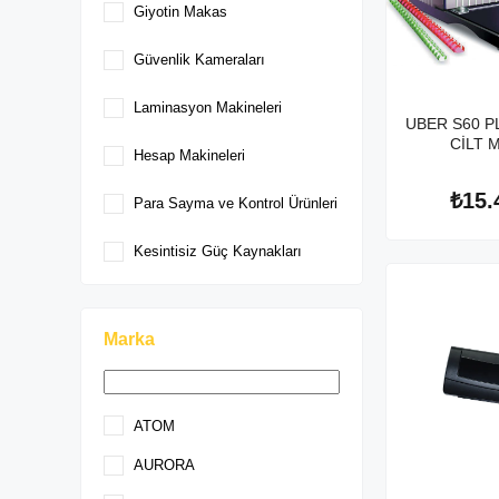
Giyotin Makas
Güvenlik Kameraları
Laminasyon Makineleri
UBER S60 P
CİLT 
Hesap Makineleri
₺15.
Para Sayma ve Kontrol Ürünleri
Kesintisiz Güç Kaynakları
Marka
ATOM
AURORA