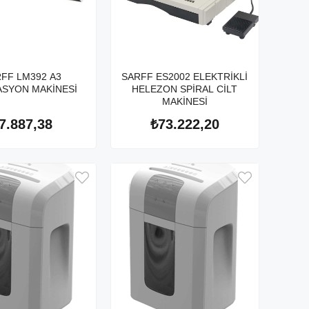
FF LM392 A3
SARFF ES2002 ELEKTRİKLİ
ASYON MAKİNESİ
HELEZON SPİRAL CİLT
MAKİNESİ
7.887,38
₺73.222,20