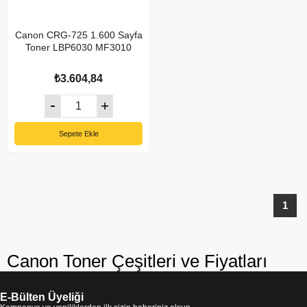
Canon CRG-725 1.600 Sayfa
Toner LBP6030 MF3010
₺3.604,84
Sepete Ekle
1
Canon Toner Çeşitleri ve Fiyatları
E-Bülten Üyeliği