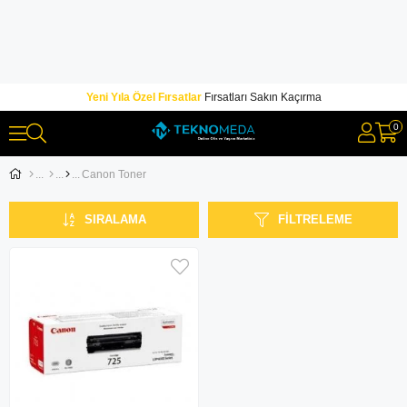
Yeni Yıla Özel Fırsatlar
Fırsatları Sakın Kaçırma
0
Canon Toner
SIRALAMA
FILTRELEME