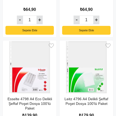
₺64,90
₺64,90
Sepete Ekle
Sepete Ekle
Esselte 4798 A4 Eco Delikli
Leitz 4796 A4 Delikli Şeffaf
Şeffaf Poşet Dosya 100'lü
Poşet Dosya 100'lü Paket
Paket
₺139,90
₺179,90