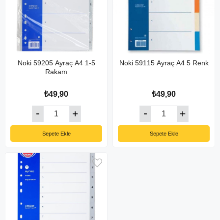
Noki 59205 Ayraç A4 1-5
Noki 59115 Ayraç A4 5 Renk
Rakam
₺49,90
₺49,90
Sepete Ekle
Sepete Ekle