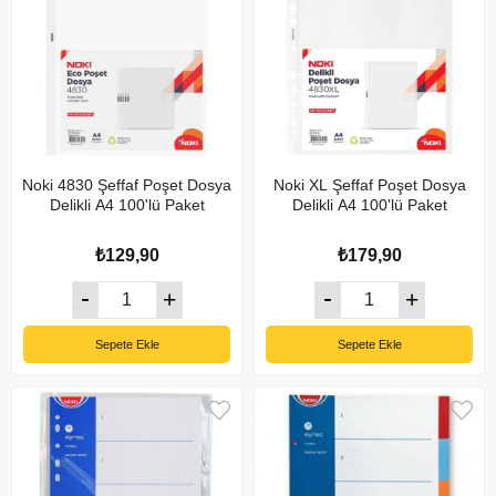
Noki 4830 Şeffaf Poşet Dosya
Noki XL Şeffaf Poşet Dosya
Delikli A4 100'lü Paket
Delikli A4 100'lü Paket
₺129,90
₺179,90
Sepete Ekle
Sepete Ekle