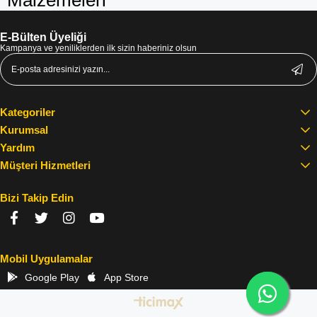
Malzemeleri
E-Bülten Üyeliği
Kampanya ve yeniliklerden ilk sizin haberiniz olsun
Kategoriler
Kurumsal
Yardım
Müşteri Hizmetleri
Bizi Takip Edin
Mobil Uygulamalar
Google Play
App Store