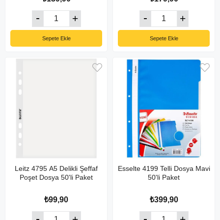
Sepete Ekle
Sepete Ekle
Leitz 4795 A5 Delikli Şeffaf
Esselte 4199 Telli Dosya Mavi
Poşet Dosya 50'li Paket
50'li Paket
₺99,90
₺399,90