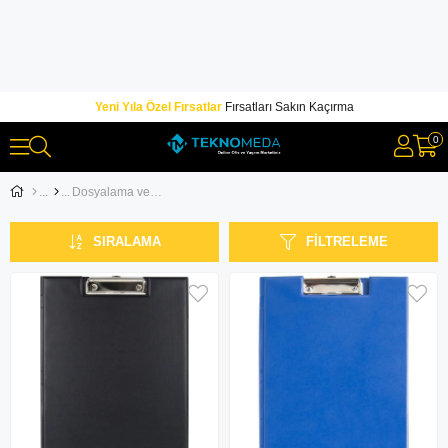
Yeni Yıla Özel Fırsatlar
Fırsatları Sakın Kaçırma
0
Dosyalama ve Arşivleme
SIRALAMA
FILTRELEME