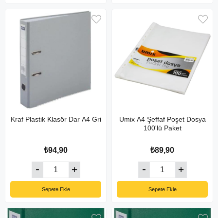
Kraf Plastik Klasör Dar A4 Gri
Umix A4 Şeffaf Poşet Dosya
100'lü Paket
₺94,90
₺89,90
Sepete Ekle
Sepete Ekle