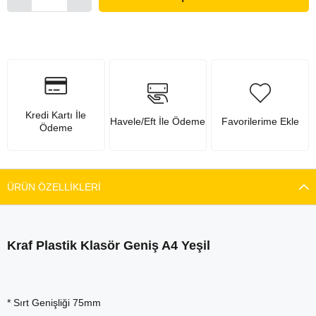
Kredi Kartı İle
Havele/Eft İle Ödeme
Favorilerime Ekle
Ödeme
ÜRÜN ÖZELLIKLERI
Kraf Plastik Klasör Geniş A4 Yeşil
* Sırt Genişliği 75mm