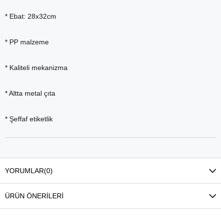
* Ebat: 28x32cm
* PP malzeme
* Kaliteli mekanizma
* Altta metal çıta
* Şeffaf etiketlik
YORUMLAR
(0)
ÜRÜN ÖNERILERI