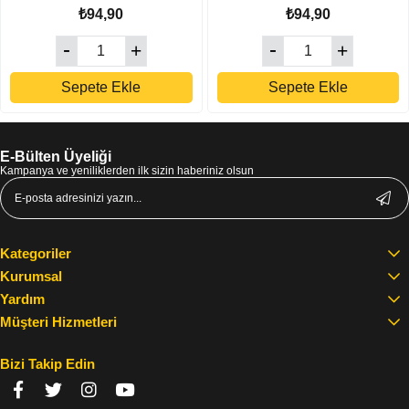
₺94,90
₺94,90
Sepete Ekle
Sepete Ekle
E-Bülten Üyeliği
Kampanya ve yeniliklerden ilk sizin haberiniz olsun
Kategoriler
Kurumsal
Yardım
Müşteri Hizmetleri
Bizi Takip Edin