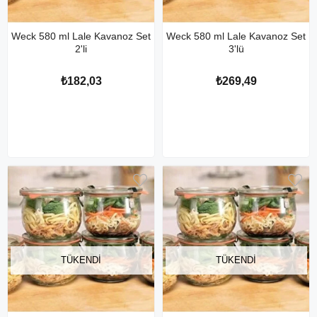
Weck 580 ml Lale Kavanoz Set
Weck 580 ml Lale Kavanoz Set
2'li
3'lü
₺182,03
₺269,49
TÜKENDI
TÜKENDI