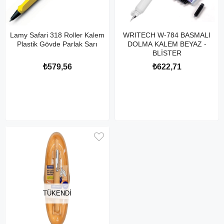
Lamy Safari 318 Roller Kalem
WRITECH W-784 BASMALI
Plastik Gövde Parlak Sarı
DOLMA KALEM BEYAZ -
BLİSTER
₺579,56
₺622,71
TÜKENDI