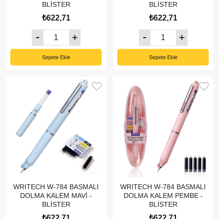
BLİSTER
BLİSTER
₺622,71
₺622,71
Sepete Ekle
Sepete Ekle
WRITECH W-784 BASMALI
WRITECH W-784 BASMALI
DOLMA KALEM MAVİ -
DOLMA KALEM PEMBE -
BLİSTER
BLİSTER
₺622,71
₺622,71