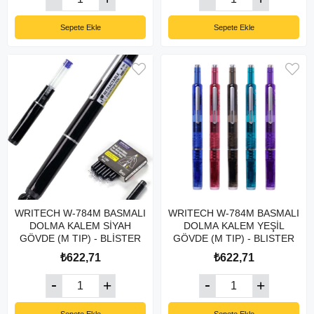
Sepete Ekle
Sepete Ekle
WRITECH W-784M BASMALI
WRITECH W-784M BASMALI
DOLMA KALEM SİYAH
DOLMA KALEM YEŞİL
GÖVDE (M TIP) - BLİSTER
GÖVDE (M TIP) - BLISTER
₺622,71
₺622,71