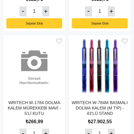
Sepete Ekle
Sepete Ekle
WRITECH W-1784 DOLMA
WRITECH W-784M BASMALI
KALEM MÜREKKEBİ MAVİ -
DOLMA KALEM (M TIP) -
5’Lİ KUTU
43'LÜ STAND
₺266,99
₺27.902,55