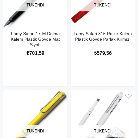
TÜKENDI
TÜKENDI
Lamy Safari 17-M Dolma
Lamy Safari 316 Roller Kalem
Kalem Plastik Gövde Mat
Plastik Gövde Parlak Kırmızı
Siyah
₺701,59
₺579,56
TÜKENDI
TÜKENDI