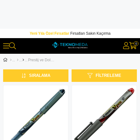
Yeni Yıla Özel Fırsatlar
Fırsatları Sakın Kaçırma
0
Prestij ve Dolma Kalemler
SIRALAMA
FILTRELEME