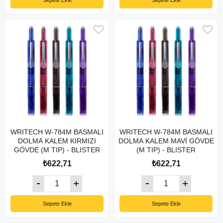
Sepete Ekle
Sepete Ekle
WRITECH W-784M BASMALI
WRITECH W-784M BASMALI
DOLMA KALEM KIRMIZI
DOLMA KALEM MAVİ GÖVDE
GÖVDE (M TIP) - BLISTER
(M TIP) - BLISTER
₺622,71
₺622,71
Sepete Ekle
Sepete Ekle