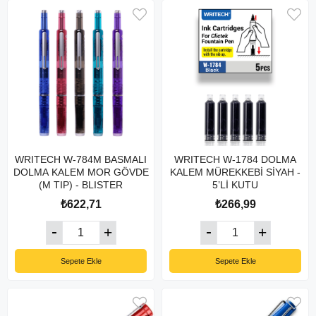
WRITECH W-784M BASMALI
WRITECH W-1784 DOLMA
DOLMA KALEM MOR GÖVDE
KALEM MÜREKKEBİ SİYAH -
(M TIP) - BLISTER
5’Lİ KUTU
₺622,71
₺266,99
Sepete Ekle
Sepete Ekle