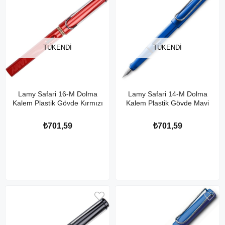
TÜKENDI
TÜKENDI
Lamy Safari 16-M Dolma
Lamy Safari 14-M Dolma
Kalem Plastik Gövde Kırmızı
Kalem Plastik Gövde Mavi
₺701,59
₺701,59