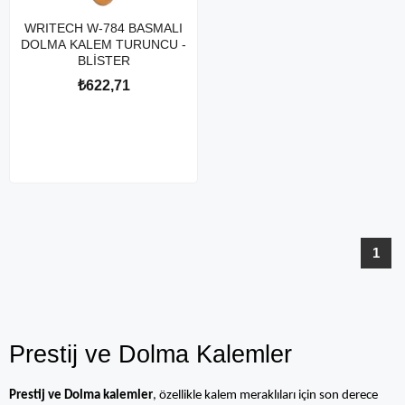
WRITECH W-784 BASMALI
DOLMA KALEM TURUNCU -
BLİSTER
₺622,71
1
Prestij ve Dolma Kalemler
Prestij ve Dolma kalemler
, özellikle kalem meraklıları için son derece 