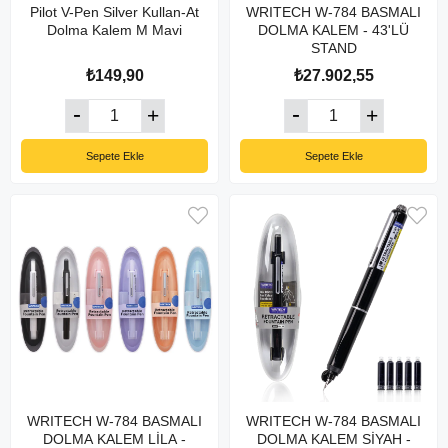
Pilot V-Pen Silver Kullan-At
WRITECH W-784 BASMALI
Dolma Kalem M Mavi
DOLMA KALEM - 43'LÜ
STAND
₺149,90
₺27.902,55
Sepete Ekle
Sepete Ekle
WRITECH W-784 BASMALI
WRITECH W-784 BASMALI
DOLMA KALEM LİLA -
DOLMA KALEM SİYAH -