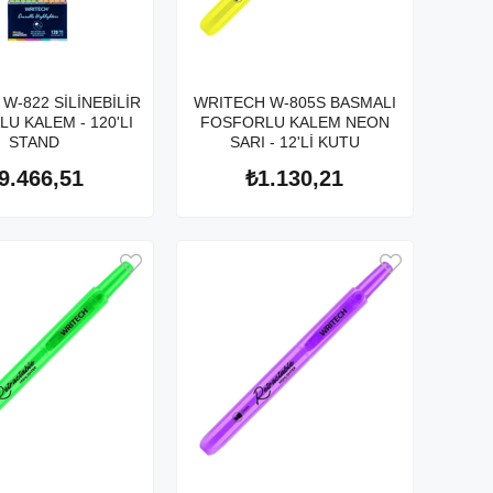
W-822 SİLİNEBİLİR
WRITECH W-805S BASMALI
U KALEM - 120'LI
FOSFORLU KALEM NEON
STAND
SARI - 12'Lİ KUTU
9.466,51
₺1.130,21