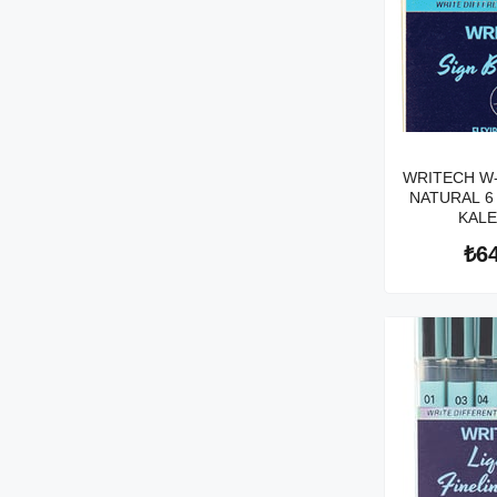
WRITECH W-
NATURAL 6
KALEM
₺6