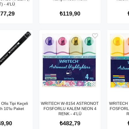
) - 4'LÜ
177,29
₺119,90
fis Tipi Keçeli
WRITECH W-8154 ASTRONOT
WRITECH
h 10'lu Paket
FOSFORLU KALEM NEON 4
FOSFORL
RENK - 4'LÜ
R
49,90
₺482,79