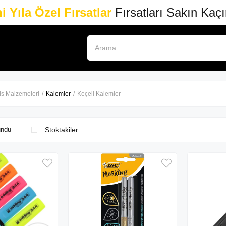
i Yıla Özel Fırsatlar
Fırsatları Sakın Kaç
is Malzemeleri
Kalemler
Keçeli Kalemler
Stoktakiler