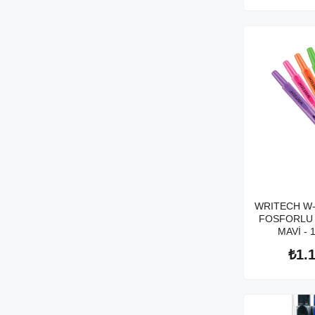
WRITECH W-
FOSFORLU
MAVİ - 
₺1.