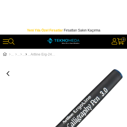
Yeni Yıla Özel Fırsatlar
Fırsatları Sakın Kaçırma
0
Artline Erg-243 Kaligrafi Kalemi 3 mm Mavi