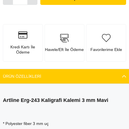
Kredi Kartı İle
Havele/Eft İle Ödeme
Favorilerime Ekle
Ödeme
ÜRÜN ÖZELLIKLERI
Artline Erg-243 Kaligrafi Kalemi 3 mm Mavi
* Polyester fiber 3 mm uç