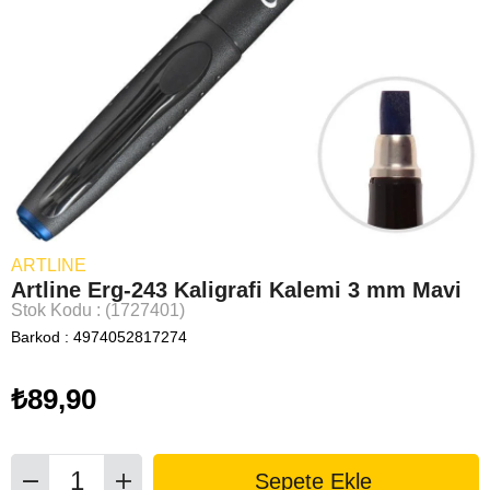
ARTLINE
Artline Erg-243 Kaligrafi Kalemi 3 mm Mavi
Stok Kodu
(1727401)
Barkod
:
4974052817274
₺89,90