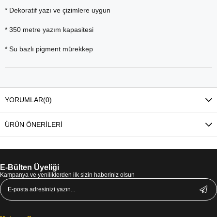
* Dekoratif yazı ve çizimlere uygun
* 350 metre yazım kapasitesi
* Su bazlı pigment mürekkep
YORUMLAR
(0)
ÜRÜN ÖNERILERI
E-Bülten Üyeliği
Kampanya ve yeniliklerden ilk sizin haberiniz olsun