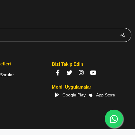
etleri
Bizi Takip Edin
Sorular
Mobil Uygulamalar
Google Play
App Store