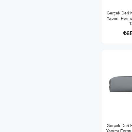
Gerçek Deri 
Yapımı Fermuar
T
₺6
Gerçek Deri 
Yapımı Fermuar