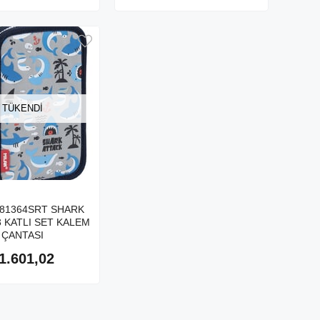
TÜKENDI
081364SRT SHARK
 KATLI SET KALEM
ÇANTASI
1.601,02