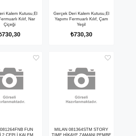
eri Kalem Kutusu,El
Gerçek Deri Kalem Kutusu,El
ermuarlı Kılıf, Nar
Yapımı Fermuarlı Kılıf, Çam
Çiçeği
Yeşil
₺730,30
₺730,30
 081264FNB FUN
MILAN 081364STM STORY
 2 CEPLİ KALEM
TIME HİKAYE ZAMANI PEMBE