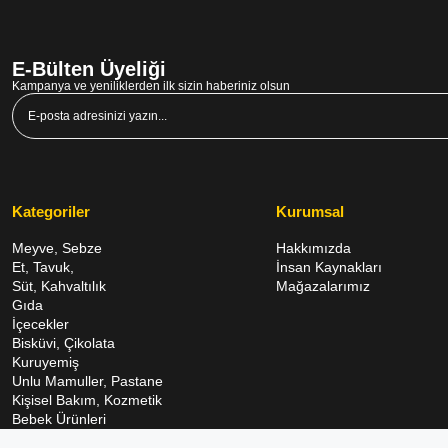
E-Bülten Üyeliği
Kampanya ve yeniliklerden ilk sizin haberiniz olsun
Kategoriler
Kurumsal
Meyve, Sebze
Hakkımızda
Et, Tavuk,
İnsan Kaynakları
Süt, Kahvaltılık
Mağazalarımız
Gıda
İçecekler
Bisküvi, Çikolata
Kuruyemiş
Unlu Mamuller, Pastane
Kişisel Bakım, Kozmetik
Bebek Ürünleri