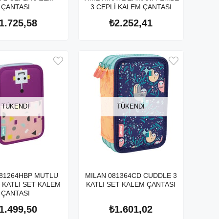
ÇANTASI
3 CEPLİ KALEM ÇANTASI
1.725,58
₺2.252,41
TÜKENDI
TÜKENDI
081264HBP MUTLU
MILAN 081364CD CUDDLE 3
 KATLI SET KALEM
KATLI SET KALEM ÇANTASI
ÇANTASI
1.499,50
₺1.601,02