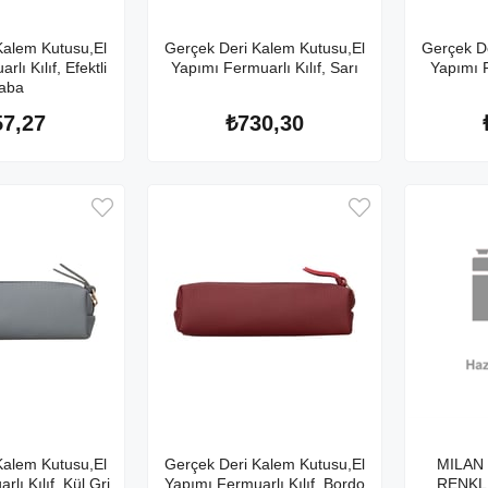
Kalem Kutusu,El
Gerçek Deri Kalem Kutusu,El
Gerçek D
lı Kılıf, Efektli
Yapımı Fermuarlı Kılıf, Sarı
Yapımı F
aba
57,27
₺730,30
Kalem Kutusu,El
Gerçek Deri Kalem Kutusu,El
MILAN
lı Kılıf, Kül Gri
Yapımı Fermuarlı Kılıf, Bordo
RENKLİ