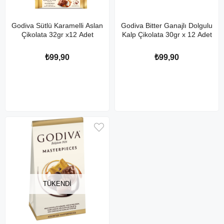
Godiva Sütlü Karamelli Aslan
Godiva Bitter Ganajlı Dolgulu
Çikolata 32gr x12 Adet
Kalp Çikolata 30gr x 12 Adet
₺99,90
₺99,90
TÜKENDI