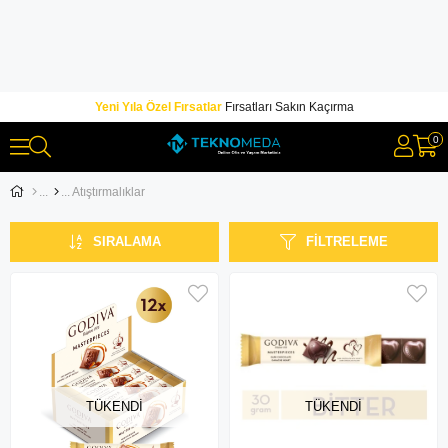
Yeni Yıla Özel Fırsatlar
Fırsatları Sakın Kaçırma
0
Atıştırmalıklar
SIRALAMA
FILTRELEME
TÜKENDI
TÜKENDI