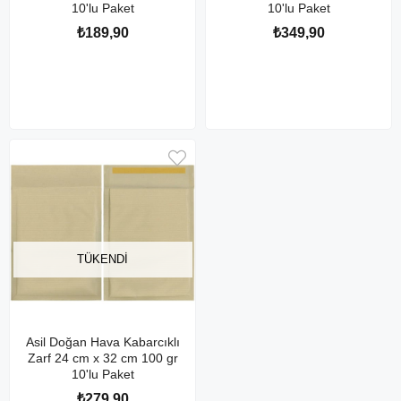
10'lu Paket
10'lu Paket
₺189,90
₺349,90
TÜKENDI
Asil Doğan Hava Kabarcıklı
Zarf 24 cm x 32 cm 100 gr
10'lu Paket
₺279,90