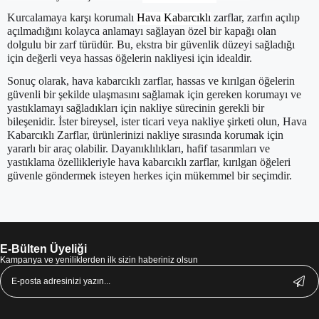
Kurcalamaya karşı korumalı
Hava Kabarcıklı
zarflar, zarfın açılıp
açılmadığını kolayca anlamayı sağlayan özel bir kapağı olan
dolgulu bir zarf türüdür. Bu, ekstra bir güvenlik düzeyi sağladığı
için değerli veya hassas öğelerin nakliyesi için idealdir.
Sonuç olarak, hava kabarcıklı zarflar, hassas ve kırılgan öğelerin
güvenli bir şekilde ulaşmasını sağlamak için gereken korumayı ve
yastıklamayı sağladıkları için nakliye sürecinin gerekli bir
bileşenidir. İster bireysel, ister ticari veya nakliye şirketi olun, Hava
Kabarcıklı Zarflar, ürünlerinizi nakliye sırasında korumak için
yararlı bir araç olabilir. Dayanıklılıkları, hafif tasarımları ve
yastıklama özellikleriyle hava kabarcıklı zarflar, kırılgan öğeleri
güvenle göndermek isteyen herkes için mükemmel bir seçimdir.
E-Bülten Üyeliği
Kampanya ve yeniliklerden ilk sizin haberiniz olsun