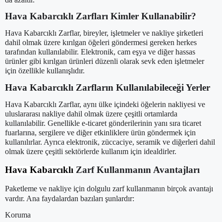
Hava Kabarcıklı Zarfları Kimler Kullanabilir?
Hava Kabarcıklı Zarflar, bireyler, işletmeler ve nakliye şirketleri
dahil olmak üzere kırılgan öğeleri göndermesi gereken herkes
tarafından kullanılabilir. Elektronik, cam eşya ve diğer hassas
ürünler gibi kırılgan ürünleri düzenli olarak sevk eden işletmeler
için özellikle kullanışlıdır.
Hava Kabarcıklı Zarfların Kullanılabileceği Yerler
Hava Kabarcıklı Zarflar, aynı ülke içindeki öğelerin nakliyesi ve
uluslararası nakliye dahil olmak üzere çeşitli ortamlarda
kullanılabilir. Genellikle e-ticaret gönderilerinin yanı sıra ticaret
fuarlarına, sergilere ve diğer etkinliklere ürün göndermek için
kullanılırlar. Ayrıca elektronik, züccaciye, seramik ve diğerleri dahil
olmak üzere çeşitli sektörlerde kullanım için idealdirler.
Hava Kabarcıklı
Zarf Kullanmanın Avantajları
Paketleme ve nakliye için dolgulu zarf kullanmanın birçok avantajı
vardır. Ana faydalardan bazıları şunlardır:
Koruma