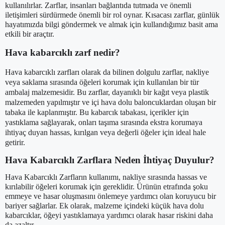
kullanılırlar. Zarflar, insanları bağlantıda tutmada ve önemli
iletişimleri sürdürmede önemli bir rol oynar. Kısacası zarflar, günlük
hayatımızda bilgi göndermek ve almak için kullandığımız basit ama
etkili bir araçtır.
Hava kabarcıklı zarf nedir?
Hava kabarcıklı zarfları olarak da bilinen dolgulu zarflar, nakliye
veya saklama sırasında öğeleri korumak için kullanılan bir tür
ambalaj malzemesidir. Bu zarflar, dayanıklı bir kağıt veya plastik
malzemeden yapılmıştır ve içi hava dolu baloncuklardan oluşan bir
tabaka ile kaplanmıştır. Bu kabarcık tabakası, içerikler için
yastıklama sağlayarak, onları taşıma sırasında ekstra korumaya
ihtiyaç duyan hassas, kırılgan veya değerli öğeler için ideal hale
getirir.
Hava Kabarcıklı Zarflara Neden İhtiyaç Duyulur?
Hava Kabarcıklı Zarfların kullanımı, nakliye sırasında hassas ve
kırılabilir öğeleri korumak için gereklidir. Ürünün etrafında şoku
emmeye ve hasar oluşmasını önlemeye yardımcı olan koruyucu bir
bariyer sağlarlar. Ek olarak, malzeme içindeki küçük hava dolu
kabarcıklar, öğeyi yastıklamaya yardımcı olarak hasar riskini daha
da azaltır.