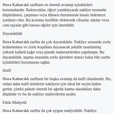
Hava Kabarcıklı
zarfların en önemli avantajı içindekileri
korumalarıdır. Baloncuklar, öğeyi yastıklayarak nakliye sırasında
düşürülmesi, çarpması veya itilmesi durumunda hasarı önlemeye
yardımcı olur. Bu koruma özellikle elektronik cihazlar, takılar veya
cam eşyalar gibi hassas öğeler için önemlidir.
Dayanıklılık
Hava Kabarcıklı
zarflar da çok dayanıklıdır. Nakliye sırasında zorlu
kullanımlara ve zorlu koşullara dayanacak şekilde tasarlanmış
yüksek kaliteli kağıt veya plastik malzemelerden yapılmıştır. Bu
dayanıklılık, taşıma sırasında zorlu işlemlere maruz kalsa bile zarfın
içindekileri korumasını sağlar.
Hafif
Hava Kabarcıklı
zarfların bir başka avantajı da hafif olmalarıdır. Bu,
onları daha hafif ürünlerin nakliyesi için ideal bir seçim haline
getirir, çünkü pakete önemli bir ağırlık katma olasılıkları daha
düşüktür ve bu da nakliye maliyetlerini azaltır.
Etkin Maliyetli
Hava Kabarcıklı
zarflar da çok uygun maliyetlidir. Nakliye