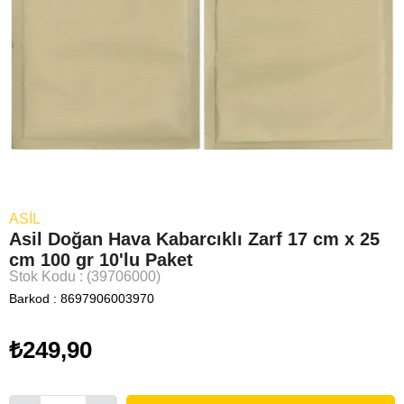
ASİL
Asil Doğan Hava Kabarcıklı Zarf 17 cm x 25
cm 100 gr 10'lu Paket
Stok Kodu
(39706000)
Barkod
:
8697906003970
₺249,90