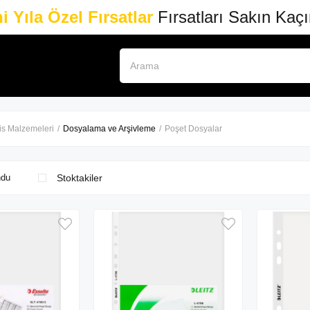
i Yıla Özel Fırsatlar
Fırsatları Sakın Kaç
is Malzemeleri
Dosyalama ve Arşivleme
Poşet Dosyalar
Stoktakiler