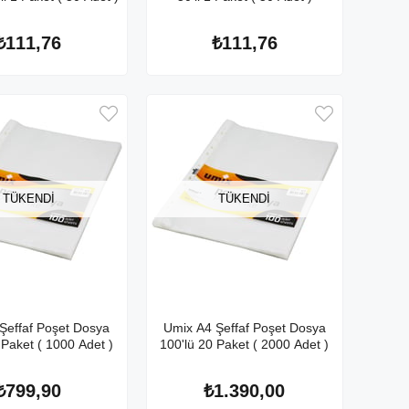
₺111,76
₺111,76
TÜKENDI
TÜKENDI
Şeffaf Poşet Dosya
Umix A4 Şeffaf Poşet Dosya
 Paket ( 1000 Adet )
100'lü 20 Paket ( 2000 Adet )
₺799,90
₺1.390,00