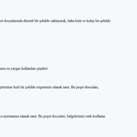
şet dosyalarında düzenli bir şekilde saklayarak, daha hızlı ve kolay bir şekilde
arın en yaygın kullanılan çeşitleri:
erinize hızlı bir şekilde erişmenize olanak tanır. Bu poşet dosyaları,
ca ayırmanıza olanak tanır. Bu poşet dosyaları, belgelerinizi renk kodlama