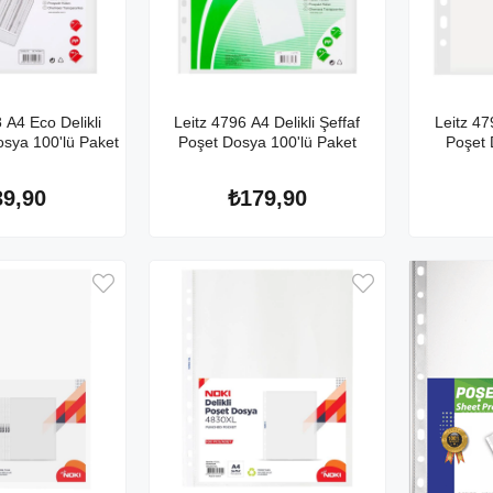
 A4 Eco Delikli
Leitz 4796 A4 Delikli Şeffaf
Leitz 47
osya 100'lü Paket
Poşet Dosya 100'lü Paket
Poşet 
39,90
₺179,90