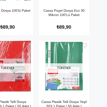
t Dosya 100'lü Paket
Cassa Poşet Dosya Eco 30
Mikron 100'Lü Paket
₺89,90
₺89,90
TÜKENDI
TÜKENDI
lastik Telli Dosya
Cassa Plastik Telli Dosya Yeşil
li 1 Paket ( 50 Adet )
50'li 1 Paket ( 50 Adet )