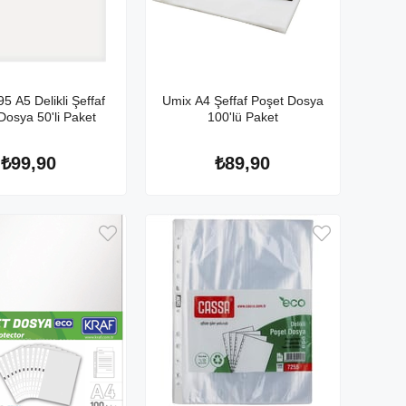
95 A5 Delikli Şeffaf
Umix A4 Şeffaf Poşet Dosya
Dosya 50'li Paket
100'lü Paket
₺99,90
₺89,90