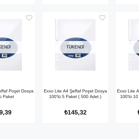
KENDI
TÜKENDI
effaf Poşet Dosya
Exxo Lite A4 Şeffaf Poşet Dosya
Exxo Lite 
ü Paket
100'lü 5 Paket ( 500 Adet )
100'lü 10
9,39
₺145,32