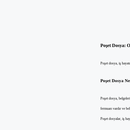
Poşet Dosya: O
Poşet dosya, iş hayatı
Poşet Dosya Ne
Poşet dosya, belgeler
fermuarı vardır ve be
Poşet dosyalar, iş hay