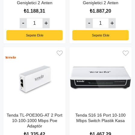
Genişletici 2 Anten
Genişletici 2 Anten
₺1.188,31
₺1.887,20
Sepete Ekle
Sepete Ekle
Tenda TL-POE30G-AT 2 Port
Tenda S16 16 Port 10-100
10-100-1000 Mbps Poe
Mbps Switch Plastik Kasa
Adaptör
₺1.335,42
₺1.467,29