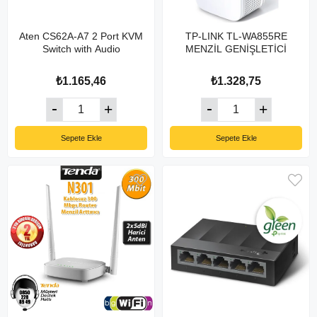
Aten CS62A-A7 2 Port KVM
TP-LINK TL-WA855RE
Switch with Audio
MENZİL GENİŞLETİCİ
₺1.165,46
₺1.328,75
Sepete Ekle
Sepete Ekle