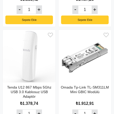
Sepete Ekle
Sepete Ekle
Tenda U12 867 Mbps 5Ghz
Omada Tp-Link TL-SM311LM
USB 3.0 Kablosuz USB
Mini GBIC Modülü
Adaptör
₺1.378,74
₺1.912,91