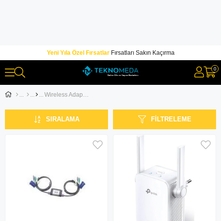
Yeni Yıla Özel Fırsatlar
Fırsatları Sakın Kaçırma
0
Wireless Adaptörler
SIRALAMA
FILTRELEME