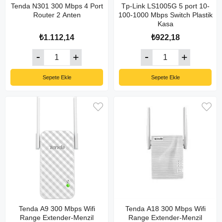
Tenda N301 300 Mbps 4 Port
Tp-Link LS1005G 5 port 10-
Router 2 Anten
100-1000 Mbps Switch Plastik
Kasa
₺1.112,14
₺922,18
Sepete Ekle
Sepete Ekle
Tenda A9 300 Mbps Wifi
Tenda A18 300 Mbps Wifi
Range Extender-Menzil
Range Extender-Menzil