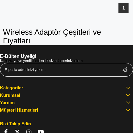
1
Wireless Adaptör Çeşitleri ve
Fiyatları
E-Bülten Üyeliği
Kampanya ve yeniliklerden ilk sizin haberiniz olsun
Kategoriler
Kurumsal
Yardım
Müşteri Hizmetleri
Bizi Takip Edin