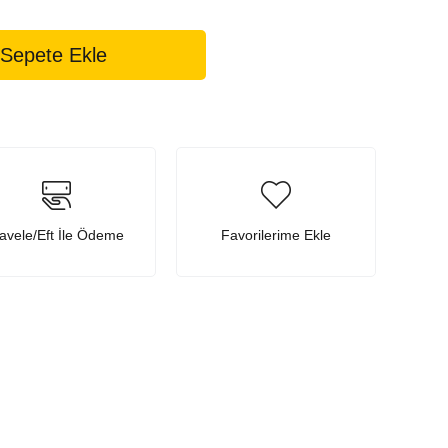
avele/Eft İle Ödeme
Favorilerime Ekle