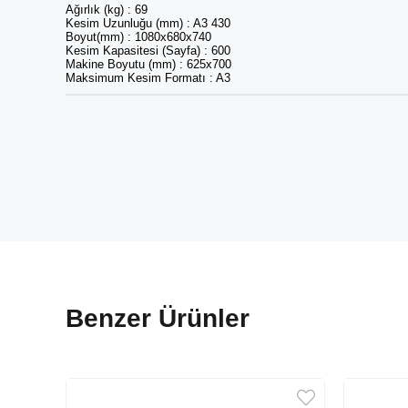
Ağırlık (kg) : 69
Kesim Uzunluğu (mm) : A3 430
Boyut(mm) : 1080x680x740
Kesim Kapasitesi (Sayfa) : 600
Makine Boyutu (mm) : 625x700
Maksimum Kesim Formatı : A3
Benzer Ürünler