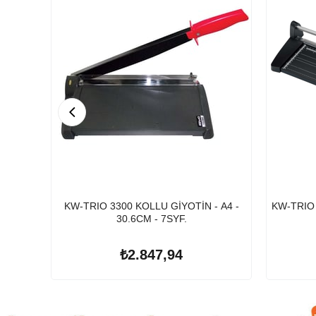
KW-TRIO 3300 KOLLU GİYOTİN - A4 -
KW-TRIO 
30.6CM - 7SYF.
₺2.847,94