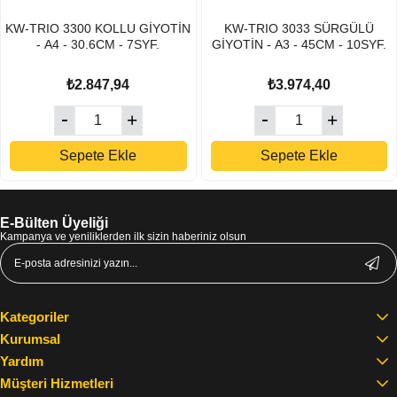
KW-TRIO 3300 KOLLU GİYOTİN
KW-TRIO 3033 SÜRGÜLÜ
- A4 - 30.6CM - 7SYF.
GİYOTİN - A3 - 45CM - 10SYF.
₺2.847,94
₺3.974,40
Sepete Ekle
Sepete Ekle
E-Bülten Üyeliği
Kampanya ve yeniliklerden ilk sizin haberiniz olsun
Kategoriler
Kurumsal
Yardım
Müşteri Hizmetleri