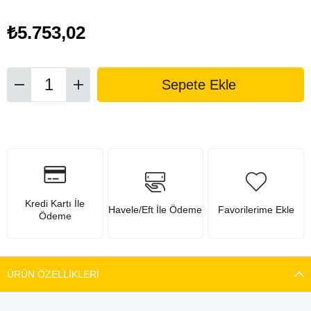
₺5.753,02
Kredi Kartı İle
Havele/Eft İle Ödeme
Favorilerime Ekle
Ödeme
ÜRÜN ÖZELLIKLERI