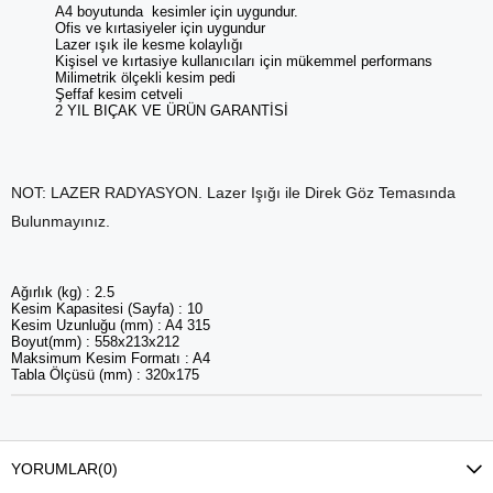
A4 boyutunda kesimler için uygundur.
Ofis ve kırtasiyeler için uygundur
Lazer ışık ile kesme kolaylığı
Kişisel ve kırtasiye kullanıcıları için mükemmel performans
Milimetrik ölçekli kesim pedi
Şeffaf kesim cetveli
2 YIL BIÇAK VE ÜRÜN GARANTİSİ
NOT: LAZER RADYASYON. Lazer Işığı ile Direk Göz Temasında
Bulunmayınız.
Ağırlık (kg) : 2.5
Kesim Kapasitesi (Sayfa) : 10
Kesim Uzunluğu (mm) : A4 315
Boyut(mm) : 558x213x212
Maksimum Kesim Formatı : A4
Tabla Ölçüsü (mm) : 320x175
YORUMLAR
(0)