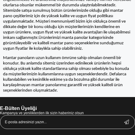
olurlarsa olsunlar mükemmel bir durumda ulaştırılabilmektedir.
Sitemizde satışa sunulmuş bütün ürünlerimizde olduğu gibi mantar
pano çeşitlerimiz için de yüksek kalite ve uygun fiyat politikası
uygulanmaktadır. Müşteri memnuniyeti bizim için oldukça önemli ve
dikkate değer bir konu olduğu için müşterilerimizin kendilerine en
uygun ürünlere, uygun fiyat ve yüksek kalite avantajları ile ulaşabilmesi
imkanı sağlanmıştır.Ürünlerimizi manta panolar kategorisinde
görüntüleyebilir ve kaliteli mantar pano seçeneklerine sunduğumuz
uygun fiyatlar ile kolaylıkla sahip olabilirsiniz.
Mantar panoların uzun kullanım ömrüne sahip olmaları önemli bir
konudur. Bu anlamda sitemiz üzerinden edinilecek ürünlerin hepsi
oldukça yüksek kalite standartlarına sahip olması sebebiyle bu konuda
da müşterilerimizin kullanımlarına uygun seçeneklerdendir. Defalarca
kullanılabilen ve kesinlikle eskime ya da bozulma gibi durumlar ile
karşılaşılmayan mantar panolarımız garantili ve yüksek kaliteli ürün
seçeneklerinden oluşmaktadır.
E-Bülten Üyeliği
Kampanya ve yeniliklerden ilk sizin haberiniz olsun