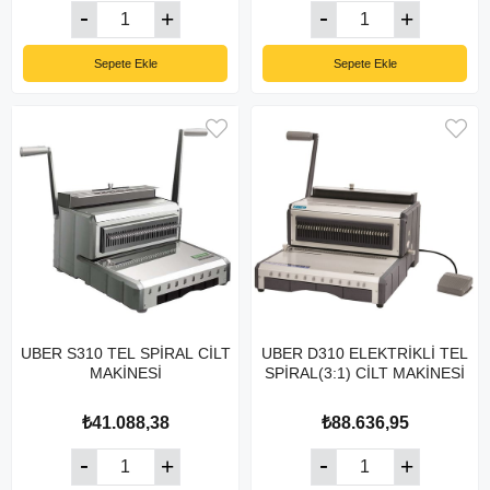
Sepete Ekle
Sepete Ekle
UBER S310 TEL SPİRAL CİLT
UBER D310 ELEKTRİKLİ TEL
MAKİNESİ
SPİRAL(3:1) CİLT MAKİNESİ
₺41.088,38
₺88.636,95