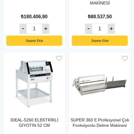
MAKİNESİ
₺180.406,90
₺88.537,50
Sepete Ekle
Sepete Ekle
IDEAL-5260 ELEKTRİKLİ
SUPER 360 E Profesyonel Çok
GİYOTİN 52 CM
Fonksiyonlu Delme Makinesi