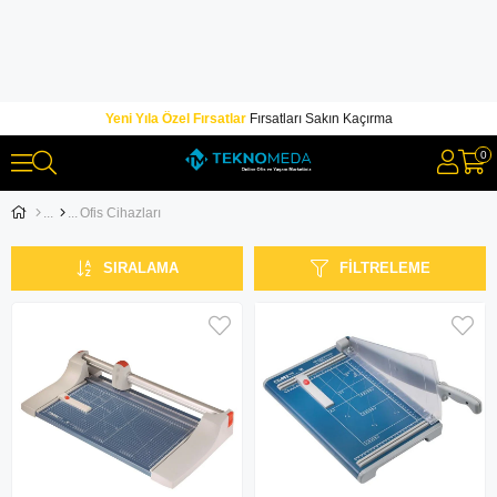
Yeni Yıla Özel Fırsatlar
Fırsatları Sakın Kaçırma
0
Ofis Cihazları
SIRALAMA
FILTRELEME