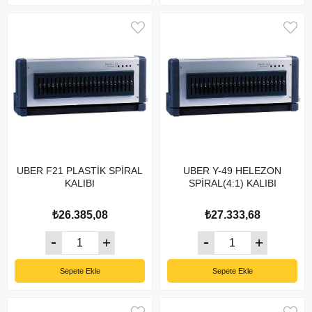
UBER F21 PLASTİK SPİRAL
UBER Y-49 HELEZON
KALIBI
SPİRAL(4:1) KALIBI
₺26.385,08
₺27.333,68
Sepete Ekle
Sepete Ekle