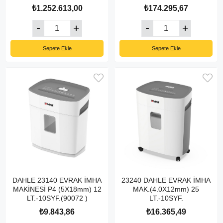
₺1.252.613,00
₺174.295,67
Sepete Ekle
Sepete Ekle
DAHLE 23140 EVRAK İMHA
23240 DAHLE EVRAK İMHA
MAKİNESİ P4 (5X18mm) 12
MAK.(4.0X12mm) 25
LT.-10SYF.(90072 )
LT.-10SYF.
₺9.843,86
₺16.365,49