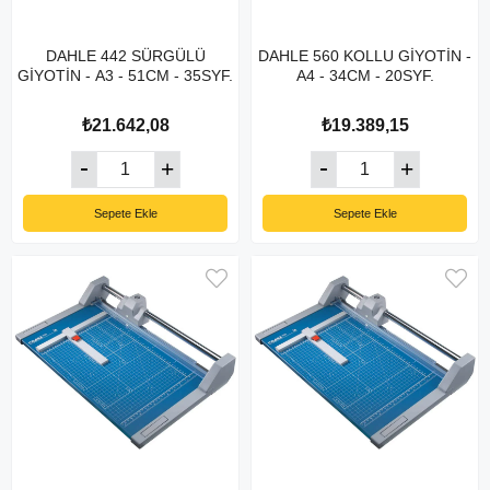
DAHLE 442 SÜRGÜLÜ
DAHLE 560 KOLLU GİYOTİN -
GİYOTİN - A3 - 51CM - 35SYF.
A4 - 34CM - 20SYF.
₺21.642,08
₺19.389,15
Sepete Ekle
Sepete Ekle