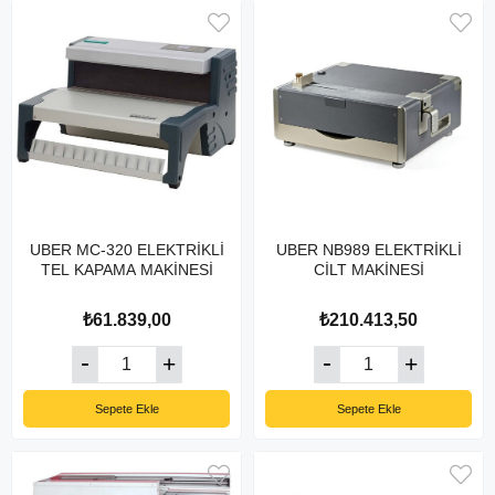
UBER MC-320 ELEKTRİKLİ
UBER NB989 ELEKTRİKLİ
TEL KAPAMA MAKİNESİ
CİLT MAKİNESİ
₺61.839,00
₺210.413,50
Sepete Ekle
Sepete Ekle