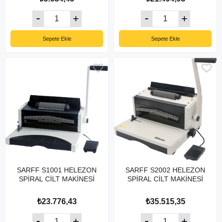
Sepete Ekle
Sepete Ekle
SARFF S1001 HELEZON
SARFF S2002 HELEZON
SPİRAL CİLT MAKİNESİ
SPİRAL CİLT MAKİNESİ
₺23.776,43
₺35.515,35