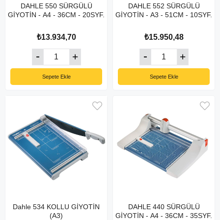
DAHLE 550 SÜRGÜLÜ
DAHLE 552 SÜRGÜLÜ
GİYOTİN - A4 - 36CM - 20SYF.
GİYOTİN - A3 - 51CM - 10SYF.
₺13.934,70
₺15.950,48
Sepete Ekle
Sepete Ekle
Dahle 534 KOLLU GİYOTİN
DAHLE 440 SÜRGÜLÜ
(A3)
GİYOTİN - A4 - 36CM - 35SYF.