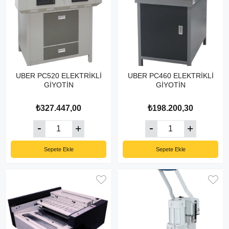
UBER PC520 ELEKTRİKLİ
UBER PC460 ELEKTRİKLİ
GİYOTİN
GİYOTİN
₺327.447,00
₺198.200,30
Sepete Ekle
Sepete Ekle