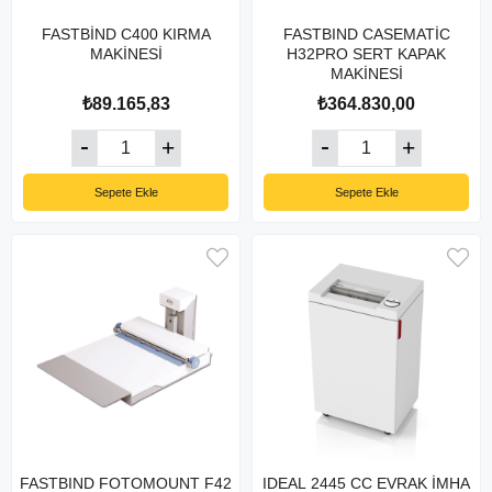
FASTBİND C400 KIRMA
FASTBIND CASEMATİC
MAKİNESİ
H32PRO SERT KAPAK
MAKİNESİ
₺89.165,83
₺364.830,00
Sepete Ekle
Sepete Ekle
FASTBIND FOTOMOUNT F42
IDEAL 2445 CC EVRAK İMHA