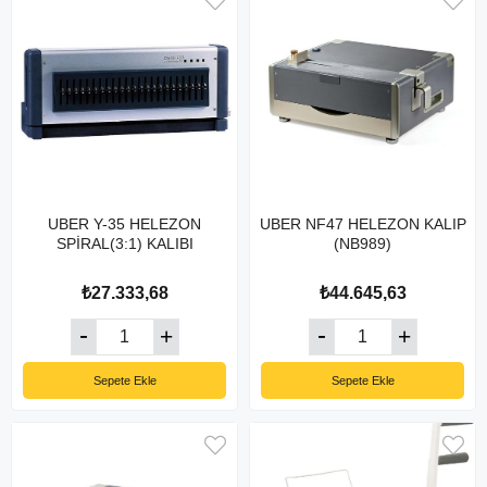
UBER Y-35 HELEZON
UBER NF47 HELEZON KALIP
SPİRAL(3:1) KALIBI
(NB989)
₺27.333,68
₺44.645,63
Sepete Ekle
Sepete Ekle