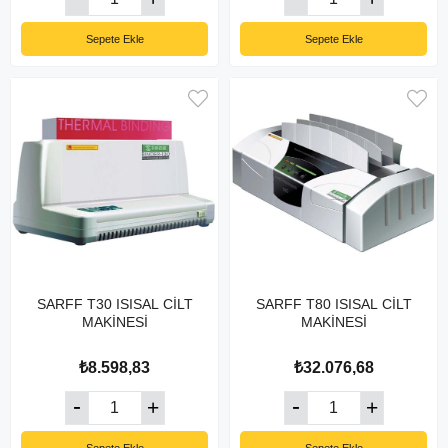
Sepete Ekle
Sepete Ekle
SARFF T30 ISISAL CİLT
SARFF T80 ISISAL CİLT
MAKİNESİ
MAKİNESİ
₺8.598,83
₺32.076,68