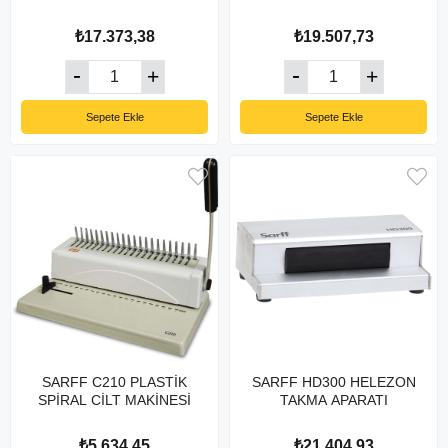
₺17.373,38
₺19.507,73
Sepete Ekle
Sepete Ekle
SARFF C210 PLASTİK
SARFF HD300 HELEZON
SPİRAL CİLT MAKİNESİ
TAKMA APARATI
₺5.634,45
₺21.404,93