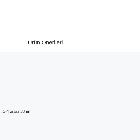
Ürün Önerileri
m, 3-4 arası 38mm