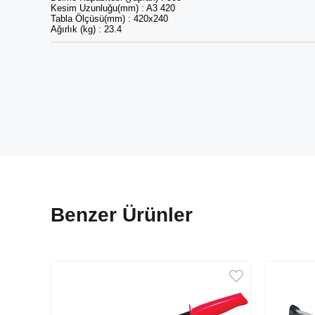
Kesim Uzunluğu(mm) : A3 420
Tabla Ölçüsü(mm) : 420x240
Ağırlık (kg) : 23.4
Benzer Ürünler