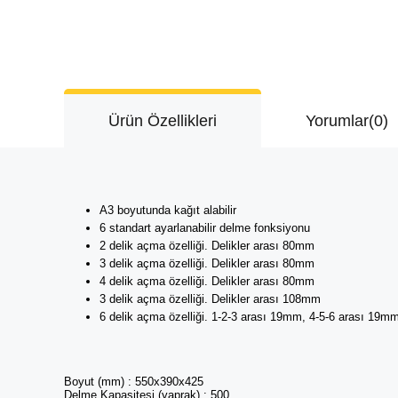
Ürün Özellikleri
Yorumlar
(0)
A3 boyutunda kağıt alabilir
6 standart ayarlanabilir delme fonksiyonu
2 delik açma özelliği. Delikler arası 80mm
3 delik açma özelliği. Delikler arası 80mm
4 delik açma özelliği. Delikler arası 80mm
3 delik açma özelliği. Delikler arası 108mm
6 delik açma özelliği. 1-2-3 arası 19mm, 4-5-6 arası 19m
Boyut (mm) : 550x390x425
Delme Kapasitesi (yaprak) : 500