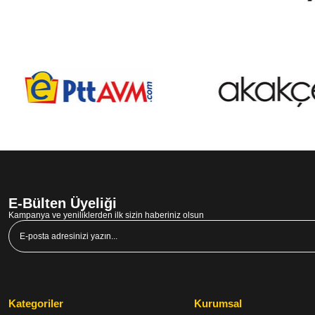
E-Bülten Üyeliği
Kampanya ve yeniliklerden ilk sizin haberiniz olsun
Kategoriler
Kurumsal