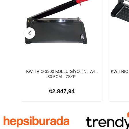
KW-TRIO 3300 KOLLU GİYOTİN - A4 -
KW-TRIO 
30.6CM - 7SYF.
₺2.847,94