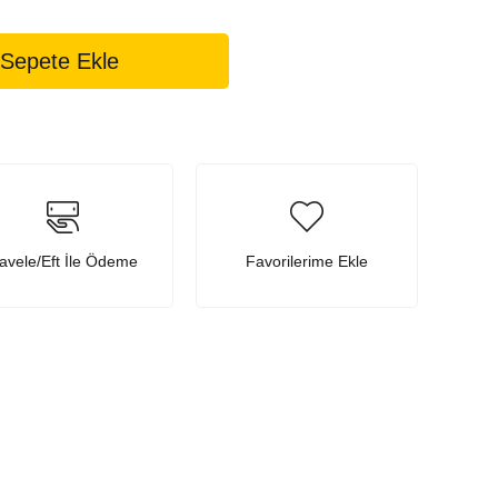
avele/Eft İle Ödeme
Favorilerime Ekle