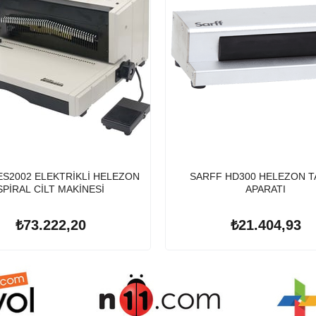
ES2002 ELEKTRİKLİ HELEZON
SARFF HD300 HELEZON 
SPİRAL CİLT MAKİNESİ
APARATI
₺73.222,20
₺21.404,93