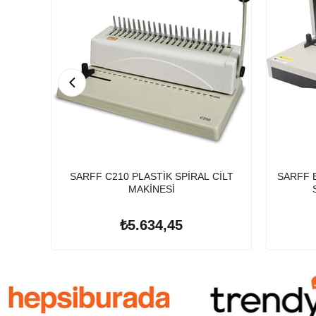
SARFF C210 PLASTİK SPİRAL CİLT
SARFF 
MAKİNESİ
₺5.634,45