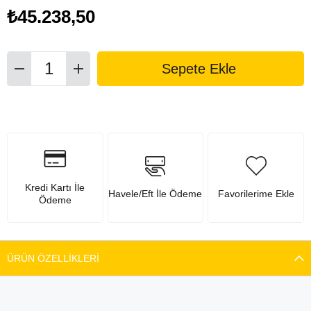
₺45.238,50
Kredi Kartı İle
Havele/Eft İle Ödeme
Favorilerime Ekle
Ödeme
ÜRÜN ÖZELLIKLERI