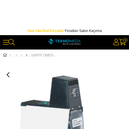
Yeni Yıla Özel Fırsatlar
Fırsatları Sakın Kaçırma
0
SARFF OMEGA TEL DİKİŞ MAKİNESİ (TEKLİ)