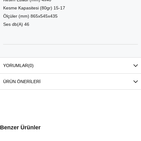
Kesme Kapasitesi (80gr) 15-17
Ölçüler (mm) 865x545x435
Ses db(A) 46
YORUMLAR
(0)
ÜRÜN ÖNERILERI
Benzer Ürünler