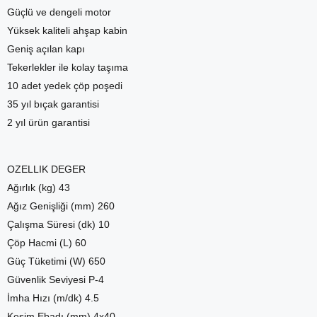
Güçlü ve dengeli motor
Yüksek kaliteli ahşap kabin
Geniş açılan kapı
Tekerlekler ile kolay taşıma
10 adet yedek çöp poşedi
35 yıl bıçak garantisi
2 yıl ürün garantisi
OZELLIK DEGER
Ağırlık (kg) 43
Ağız Genişliği (mm) 260
Çalışma Süresi (dk) 10
Çöp Hacmi (L) 60
Güç Tüketimi (W) 650
Güvenlik Seviyesi P-4
İmha Hızı (m/dk) 4.5
Kesim Ebadı (mm) 4x40