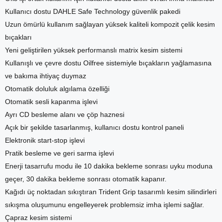
Kullanıcı dostu DAHLE Safe Technology güvenlik pakedi
Uzun ömürlü kullanım sağlayan yüksek kaliteli kompozit çelik kesim
bıçakları
Yeni geliştirilen yüksek performanslı matrix kesim sistemi
Kullanışlı ve çevre dostu Oilfree sistemiyle bıçakların yağlamasına
ve bakıma ihtiyaç duymaz
Otomatik doluluk algılama özelliği
Otomatik sesli kapanma işlevi
Ayrı CD besleme alanı ve çöp haznesi
Açık bir şekilde tasarlanmış, kullanıcı dostu kontrol paneli
Elektronik start-stop işlevi
Pratik besleme ve geri sarma işlevi
Enerji tasarrufu modu ile 10 dakika bekleme sonrası uyku moduna
geçer, 30 dakika bekleme sonrası otomatik kapanır.
Kağıdı üç noktadan sıkıştıran Trident Grip tasarımlı kesim silindirleri
sıkışma oluşumunu engelleyerek problemsiz imha işlemi sağlar.
Çapraz kesim sistemi