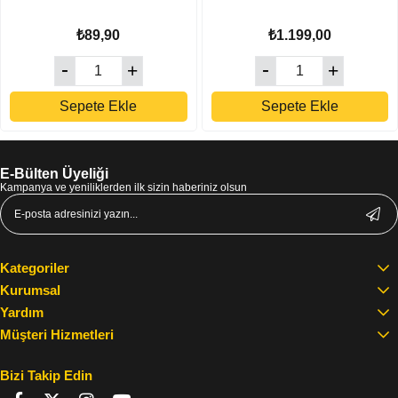
₺89,90
₺1.199,00
Sepete Ekle
Sepete Ekle
E-Bülten Üyeliği
Kampanya ve yeniliklerden ilk sizin haberiniz olsun
Kategoriler
Kurumsal
Yardım
Müşteri Hizmetleri
Bizi Takip Edin