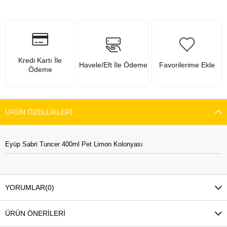
Kredi Kartı İle
Havele/Eft İle Ödeme
Favorilerime Ekle
Ödeme
ÜRÜN ÖZELLIKLERI
Eyüp Sabri Tuncer 400ml Pet Limon Kolonyası
YORUMLAR
(0)
ÜRÜN ÖNERILERI