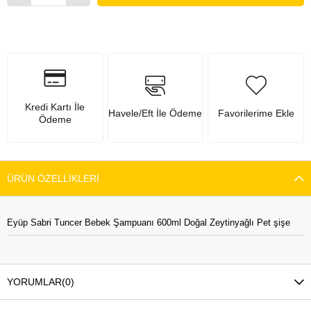
Kredi Kartı İle
Havele/Eft İle Ödeme
Favorilerime Ekle
Ödeme
ÜRÜN ÖZELLIKLERI
Eyüp Sabri Tuncer Bebek Şampuanı 600ml Doğal Zeytinyağlı Pet şişe
YORUMLAR
(0)