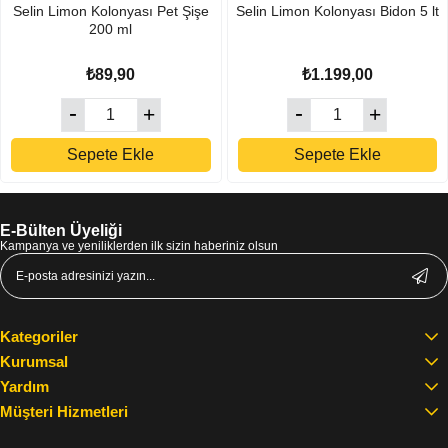
Selin Limon Kolonyası Pet Şişe
Selin Limon Kolonyası Bidon 5 lt
200 ml
₺89,90
₺1.199,00
Sepete Ekle
Sepete Ekle
E-Bülten Üyeliği
Kampanya ve yeniliklerden ilk sizin haberiniz olsun
Kategoriler
Kurumsal
Yardım
Müşteri Hizmetleri