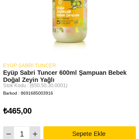
EYÜP SABRİ TUNCER
Eyüp Sabri Tuncer 600ml Şampuan Bebek
Doğal Zeyin Yağlı
Stok Kodu
(650.50.30.0001)
Barkod
:
8691685003916
₺465,00