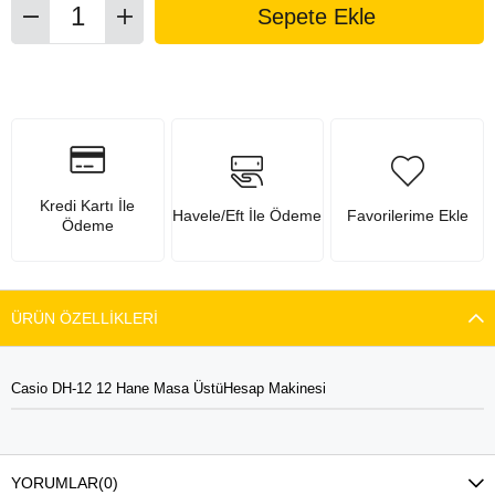
Kredi Kartı İle
Havele/Eft İle Ödeme
Favorilerime Ekle
Ödeme
ÜRÜN ÖZELLIKLERI
Casio DH-12 12 Hane Masa ÜstüHesap Makinesi
YORUMLAR
(0)