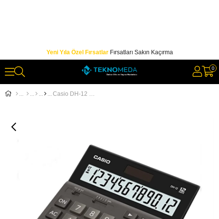
Yeni Yıla Özel Fırsatlar
Fırsatları Sakın Kaçırma
0
Casio DH-12 12 Hane Masa ÜstüHesap Makinesi