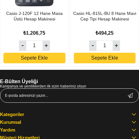
Casio J-120F 12 Hane Masa
Casio HL-815L-BU 8 Hane Mavi
Üstü Hesap Makinesi
Cep Tipi Hesap Makinesi
₺1.206,75
₺494,25
Sepete Ekle
Sepete Ekle
E-Bülten Üyeliği
Kampanya ve yeniliklerden ilk sizin haberiniz olsun
Kategoriler
Kurumsal
Yardım
Müşteri Hizmetleri