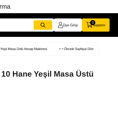
ırma
0
Üye Girişi
Sepetim
eşil Masa Üstü Hesap Makinesi
< < Önceki Sayfaya Dön
10 Hane Yeşil Masa Üstü