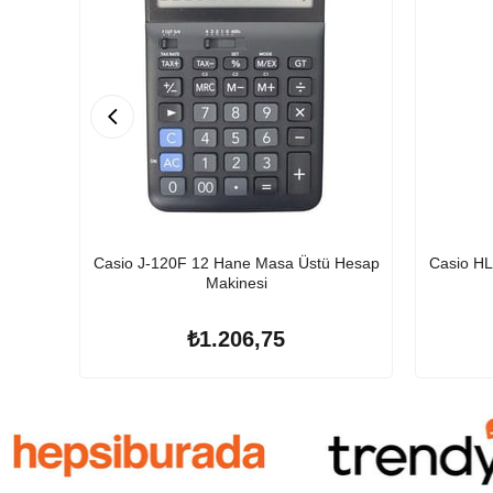
Casio J-120F 12 Hane Masa Üstü Hesap
Casio HL
Makinesi
₺1.206,75