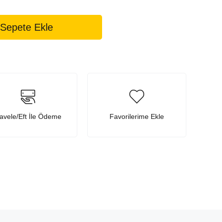
avele/Eft İle Ödeme
Favorilerime Ekle