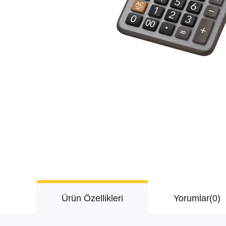
Ürün Özellikleri
Yorumlar
(0)