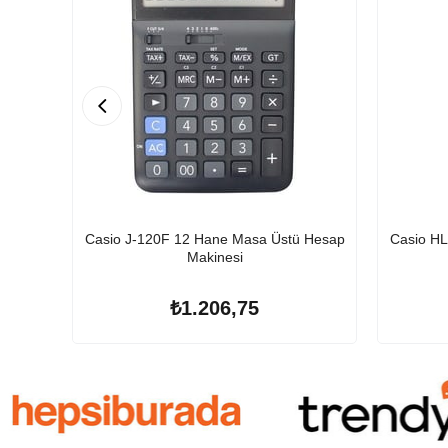
Casio J-120F 12 Hane Masa Üstü Hesap
Casio HL
Makinesi
₺1.206,75