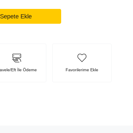
avele/Eft İle Ödeme
Favorilerime Ekle