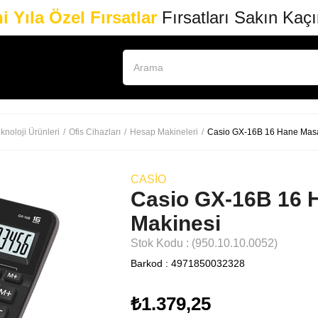
i Yıla Özel Fırsatlar
Fırsatları Sakın Kaç
knoloji Ürünleri
Ofis Cihazları
Hesap Makineleri
Casio GX-16B 16 Hane Masa
CASIO
Casio GX-16B 16 
Makinesi
Stok Kodu
(950.10.10.0052)
Barkod
:
4971850032328
₺1.379,25