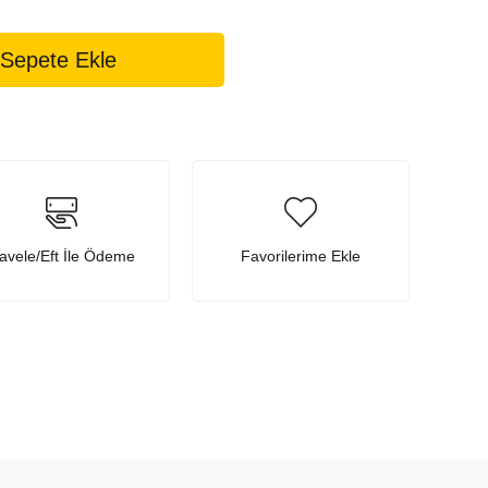
avele/Eft İle Ödeme
Favorilerime Ekle