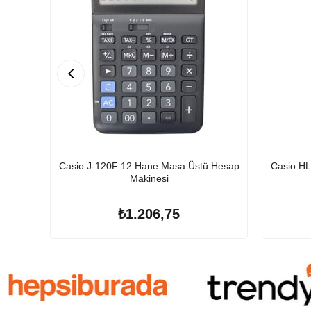
Casio J-120F 12 Hane Masa Üstü Hesap
Casio HL
Makinesi
₺1.206,75