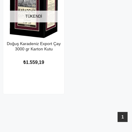
TÜKENDI
Doğuş Karadeniz Export Çay
3000 gr Karton Kutu
₺1.559,19
1