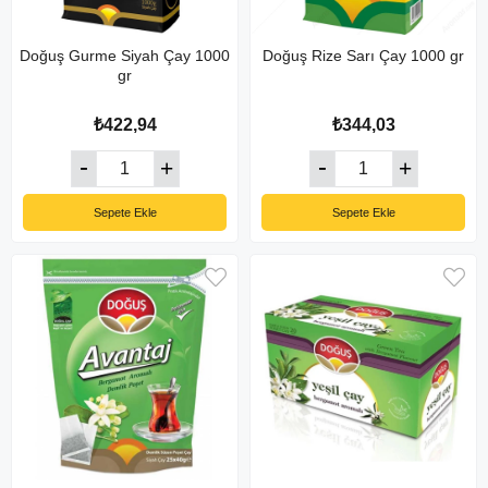
Doğuş Gurme Siyah Çay 1000
Doğuş Rize Sarı Çay 1000 gr
gr
₺422,94
₺344,03
Sepete Ekle
Sepete Ekle