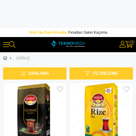
Yeni Yıla Özel Fırsatlar
Fırsatları Sakın Kaçırma
0
DOĞUŞ
SIRALAMA
FILTRELEME