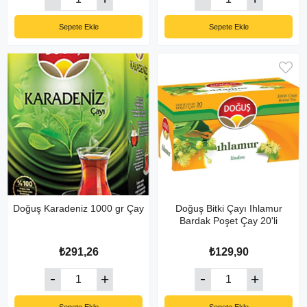
Sepete Ekle
Sepete Ekle
Doğuş Karadeniz 1000 gr Çay
Doğuş Bitki Çayı Ihlamur
Bardak Poşet Çay 20'li
₺291,26
₺129,90