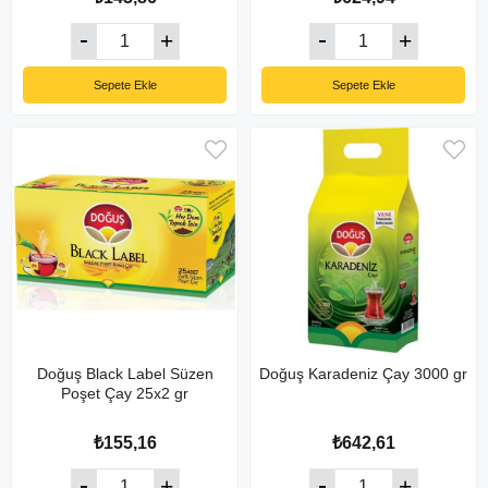
Sepete Ekle
Sepete Ekle
Doğuş Black Label Süzen
Doğuş Karadeniz Çay 3000 gr
Poşet Çay 25x2 gr
₺155,16
₺642,61