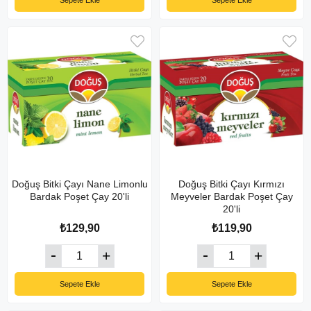
Sepete Ekle
Sepete Ekle
Doğuş Bitki Çayı Nane Limonlu
Doğuş Bitki Çayı Kırmızı
Bardak Poşet Çay 20'li
Meyveler Bardak Poşet Çay
20'li
₺129,90
₺119,90
Sepete Ekle
Sepete Ekle