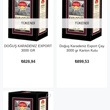
TÜKENDI
TÜKENDI
DOĞUŞ KARADENİZ EXPORT
Doğuş Karadeniz Export Çay
3000 GR
3000 gr Karton Kutu
₺826,94
₺899,53