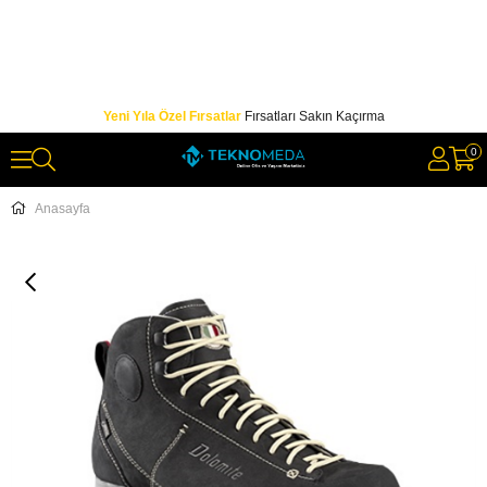
Yeni Yıla Özel Fırsatlar
Fırsatları Sakın Kaçırma
0
Anasayfa