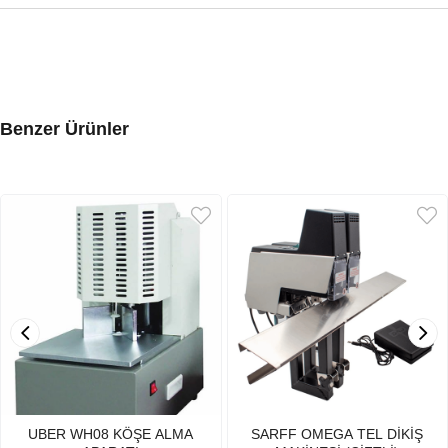
Benzer Ürünler
UBER WH08 KÖŞE ALMA
SARFF OMEGA TEL DİKİŞ