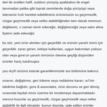
deri ile üretilen hafif, outdoor yürüyüş ayakkabısı ile engel
tanımadan patika gibi toprak zeminlerde doğa yürüyüşü veya
isterseniz hızlı hareket edebilirsiniz.ürününüzün su geçirmezlik,
rüzgar geçirmezlik veya nefes alabilirliğinden tam olarak memnun
değilseniz, o zaman tamir edeceğiz, değiştireceğiz veya satın alma
fiyatını iade edeceğiz.
bu söz, yeni ürün alımları için geçerlidir ve ürünün yararlı ömrü için
geçerlidir. zarar gören, kötüye kullanılan, uygun bakımdan yoksun
olan veya gore'un yararlı ömrünün ötesine geçtiği düşünülen
ürünler hariç tutulmuştur.
you dry® sözünü tutarak garantilerimizde sss bölümüne bakınız.
onarım, değiştirme, geri ödeme veya reddetme kararı, w.l'nin
takdirine bağlıdır. gore & associates, ürün durumu ve geri dönüş
sırasında faydalı ömür üzerine bir incelemeye dayanmaktadır.
mevcut kusurlar su geçirmezlik, rüzgar geçirmezlik veya nefes
alabilirlik ile ilgili olmalıdır. bunun dışında, iade edilen ürünler