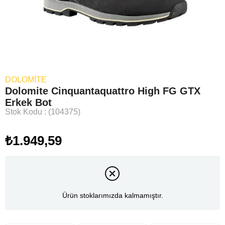
DOLOMITE
Dolomite Cinquantaquattro High FG GTX
Erkek Bot
Stok Kodu
(104375)
₺1.949,59
Ürün stoklarımızda kalmamıştır.