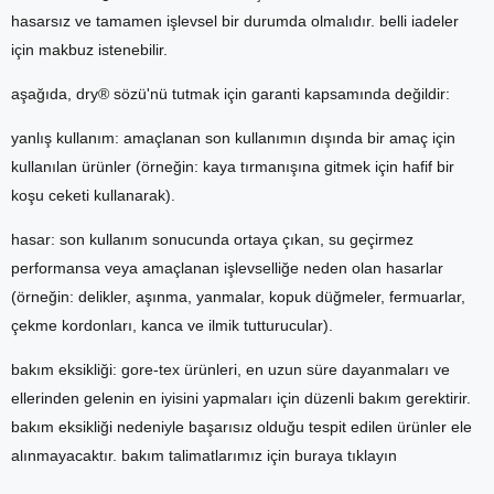
hasarsız ve tamamen işlevsel bir durumda olmalıdır. belli iadeler
için makbuz istenebilir.
aşağıda, dry® sözü'nü tutmak için garanti kapsamında değildir:
yanlış kullanım: amaçlanan son kullanımın dışında bir amaç için
kullanılan ürünler (örneğin: kaya tırmanışına gitmek için hafif bir
koşu ceketi kullanarak).
hasar: son kullanım sonucunda ortaya çıkan, su geçirmez
performansa veya amaçlanan işlevselliğe neden olan hasarlar
(örneğin: delikler, aşınma, yanmalar, kopuk düğmeler, fermuarlar,
çekme kordonları, kanca ve ilmik tutturucular).
bakım eksikliği: gore-tex ürünleri, en uzun süre dayanmaları ve
ellerinden gelenin en iyisini yapmaları için düzenli bakım gerektirir.
bakım eksikliği nedeniyle başarısız olduğu tespit edilen ürünler ele
alınmayacaktır. bakım talimatlarımız için buraya tıklayın