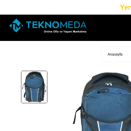
Yen
Anasayfa