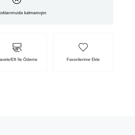
toklarımızda kalmamıştır.
avele/Eft İle Ödeme
Favorilerime Ekle