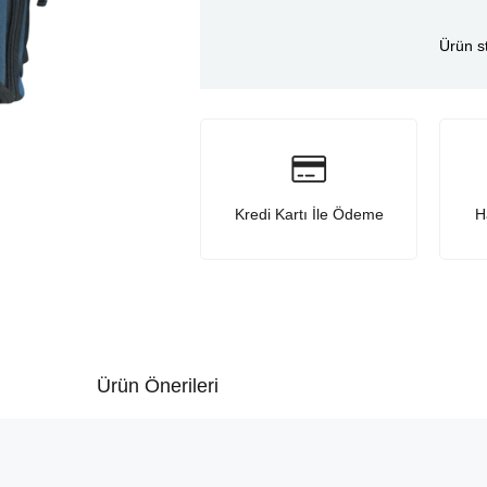
Ürün s
Kredi Kartı İle Ödeme
H
Ürün Önerileri