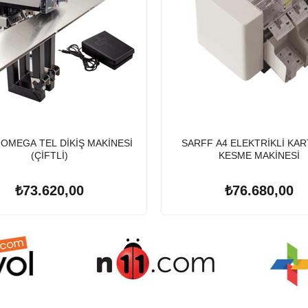
OMEGA TEL DİKİŞ MAKİNESİ
SARFF A4 ELEKTRİKLİ KAR
(ÇİFTLİ)
KESME MAKİNESİ
₺73.620,00
₺76.680,00