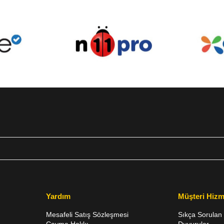
Yardım
Müşteri Hizm
Mesafeli Satış Sözleşmesi
Sıkça Sorulan 
Cayma Hakkı
Duyurular