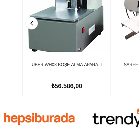
UBER WH08 KÖŞE ALMA APARATI
SARFF 
₺56.586,00