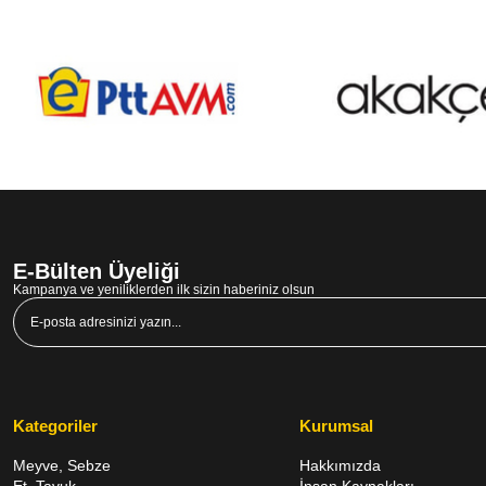
E-Bülten Üyeliği
Kampanya ve yeniliklerden ilk sizin haberiniz olsun
Kategoriler
Kurumsal
Meyve, Sebze
Hakkımızda
Et, Tavuk,
İnsan Kaynakları