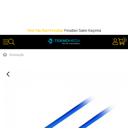
Yeni Yıla Özel Fırsatlar
Fırsatları Sakın Kaçırma
0
Anasayfa