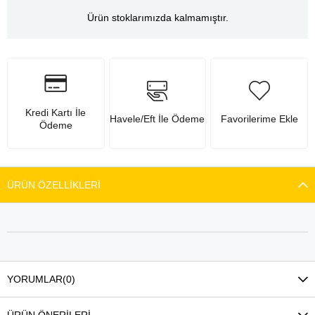
Ürün stoklarımızda kalmamıştır.
Kredi Kartı İle
Havele/Eft İle Ödeme
Favorilerime Ekle
Ödeme
ÜRÜN ÖZELLIKLERI
YORUMLAR
(0)
ÜRÜN ÖNERILERI