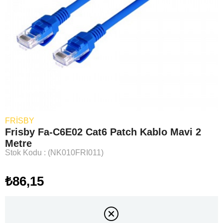
FRISBY
Frisby Fa-C6E02 Cat6 Patch Kablo Mavi 2
Metre
Stok Kodu
(NK010FRI011)
₺86,15