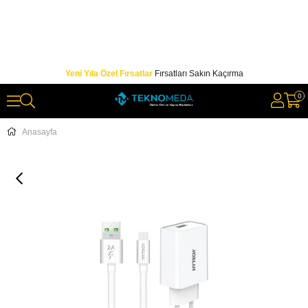
Yeni Yıla Özel Fırsatlar
Fırsatları Sakın Kaçırma
0
Anasayfa