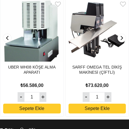
UBER WH08 KÖŞE ALMA
SARFF OMEGA TEL DİKİŞ
APARATI
MAKİNESİ (ÇİFTLİ)
₺56.586,00
₺73.620,00
Sepete Ekle
Sepete Ekle