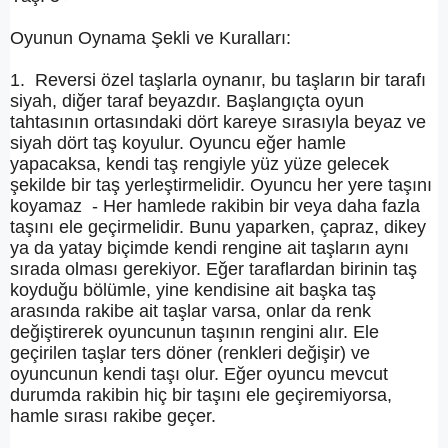
Oyunun Oynama Şekli ve Kuralları:
1. Reversi özel taşlarla oynanır, bu taşların bir tarafı
siyah, diğer taraf beyazdır. Başlangıçta oyun
tahtasının ortasındaki dört kareye sırasıyla beyaz ve
siyah dört taş koyulur. Oyuncu eğer hamle
yapacaksa, kendi taş rengiyle yüz yüze gelecek
şekilde bir taş yerleştirmelidir. Oyuncu her yere taşını
koyamaz - Her hamlede rakibin bir veya daha fazla
taşını ele geçirmelidir. Bunu yaparken, çapraz, dikey
ya da yatay biçimde kendi rengine ait taşların aynı
sırada olması gerekiyor. Eğer taraflardan birinin taş
koyduğu bölümle, yine kendisine ait başka taş
arasında rakibe ait taşlar varsa, onlar da renk
değiştirerek oyuncunun taşının rengini alır. Ele
geçirilen taşlar ters döner (renkleri değişir) ve
oyuncunun kendi taşı olur. Eğer oyuncu mevcut
durumda rakibin hiç bir taşını ele geçiremiyorsa,
hamle sırası rakibe geçer.