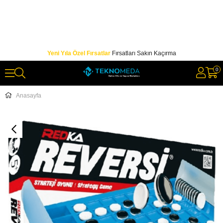
Yeni Yıla Özel Fırsatlar
Fırsatları Sakın Kaçırma
0
Anasayfa