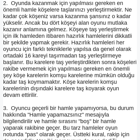
2. Oyunda kazanmak için yapılması gereken en
önemli hamle köşelere taşlarınızı yerleştirmektir. Ne
kadar çok köşeniz varsa kazanma şansınız o kadar
yükselir. Ancak bu dört köşeyi alan oyunu mutlaka
kazanır anlamına gelmez. Köşeye taş yerleştirmek
için ilk hamleden itibaren hazırlık hamlelerini dikkatli
bir şekilde yapmak gerekir. Hazırlık hamleleri her
oyuncu için farklı tekniklerle yapılsa da genel olarak
ortadaki 16 kareyi taşırmadan taş yerleştirmeye
başlanır. Bu karelere taş yerleştirdikten sonra köşeleri
rakibe vermemek için yapılması gereken en önemli
şey köşe karelerin komşu karelerine mümkün olduğu
kadar taş koymamaktır. Köşe karelerin komşu
karelerinin dışındaki karelere taş koyarak oyun
devam ettirilir.
3. Oyuncu geçerli bir hamle yapamıyorsa, bu durum
hakkında "Hamle yapamazsınız" mesajıyla
bilgilendirilir ve hamle sırasını "boş" bir hamle
yaparak rakibine geçer. Bu tarz hamleler oyun
notunda "pas" olarak geçer. Üstteki kural, rakip için