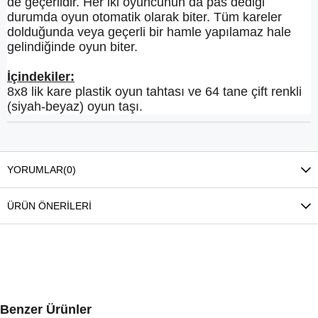
de geçerlidir. Her iki oyuncunun da pas dediği
durumda oyun otomatik olarak biter. Tüm kareler
dolduğunda veya geçerli bir hamle yapılamaz hale
gelindiğinde oyun biter.
İçindekiler:
8x8 lik kare plastik oyun tahtası ve 64 tane çift renkli
(siyah-beyaz) oyun taşı.
YORUMLAR
(0)
ÜRÜN ÖNERILERI
Benzer Ürünler