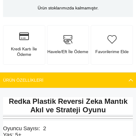
Ürün stoklarımızda kalmamıştır.
Kredi Kartı İle
Havele/Eft İle Ödeme
Favorilerime Ekle
Ödeme
ÜRÜN ÖZELLIKLERI
Redka Plastik Reversi Zeka Mantık
Akıl ve Strateji Oyunu
Oyuncu Sayısı: 2
Yaş: 5+