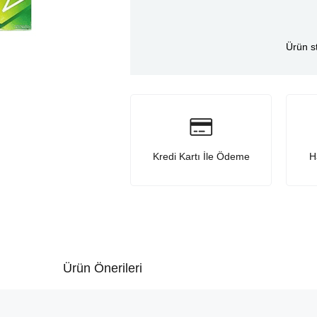
Ürün s
Kredi Kartı İle Ödeme
H
Ürün Önerileri