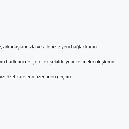
arkadaşlarınızla ve ailenizle yeni bağlar kurun.
in harflerini de içerecek şekilde yeni kelimeler oluşturun.
zi özel karelerin üzerinden geçirin.