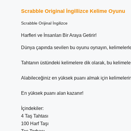
Scrabble Original İngillizce Kelime Oyunu
Scrabble Orijinal İngilizce
Harfleri ve İnsanları Bir Araya Getirir!
Dünya çapında sevilen bu oyunu oynayın, kelimelerle, 
Tahtanın üstündeki kelimelere dik olarak, bu kelimeler
Alabileceğiniz en yüksek puanı almak için kelimelerini
En yüksek puanı alan kazanır!
İçindekiler:
4 Taş Tahtası
100 Harf Taşı