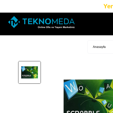
Yen
Anasayfa