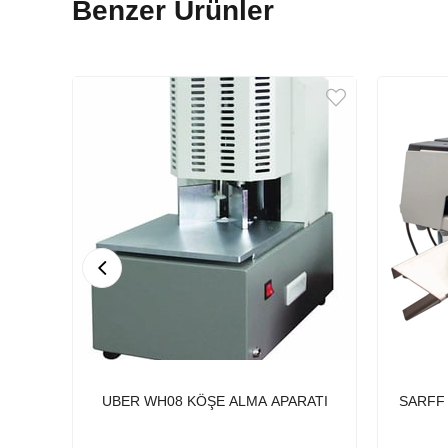
Benzer Ürünler
UBER WH08 KÖŞE ALMA APARATI
SARFF 