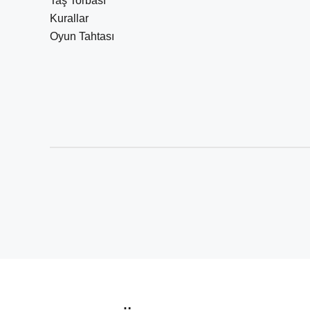
Taş Torbası
Kurallar
Oyun Tahtası