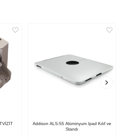
TVİZİT
Addison ALS-55 Alüminyum Ipad Kılıf ve
Do
Standı