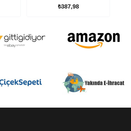
₺387,98