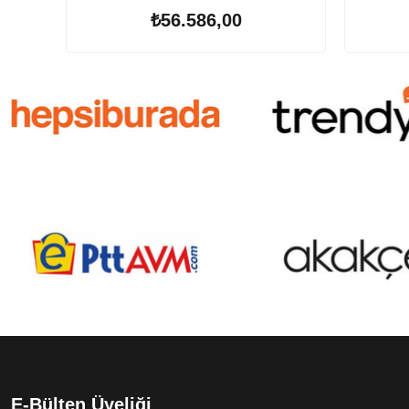
₺56.586,00
E-Bülten Üyeliği