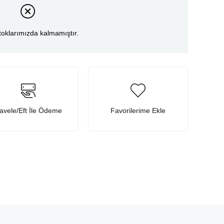
toklarımızda kalmamıştır.
avele/Eft İle Ödeme
Favorilerime Ekle