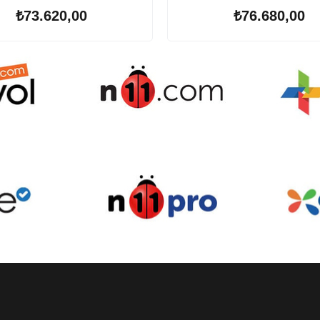
₺73.620,00
₺76.680,00