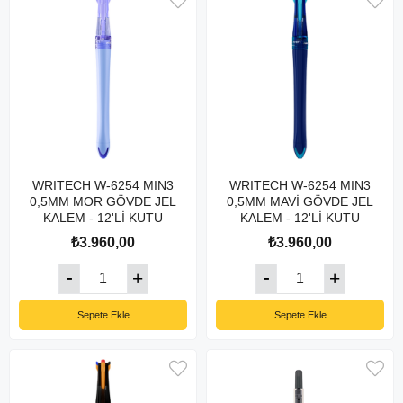
WRITECH W-6254 MIN3
WRITECH W-6254 MIN3
0,5MM MOR GÖVDE JEL
0,5MM MAVİ GÖVDE JEL
KALEM - 12'Lİ KUTU
KALEM - 12'Lİ KUTU
₺3.960,00
₺3.960,00
Sepete Ekle
Sepete Ekle