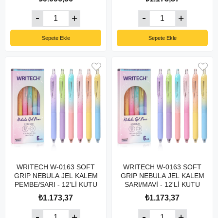
Sepete Ekle
Sepete Ekle
WRITECH W-0163 SOFT
WRITECH W-0163 SOFT
GRIP NEBULA JEL KALEM
GRIP NEBULA JEL KALEM
PEMBE/SARI - 12'Lİ KUTU
SARI/MAVİ - 12'Lİ KUTU
₺1.173,37
₺1.173,37