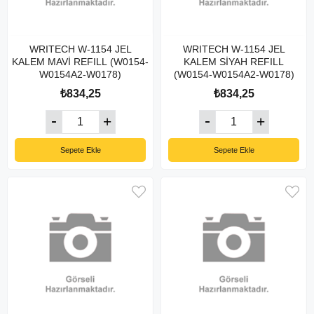
WRITECH W-1154 JEL
WRITECH W-1154 JEL
KALEM MAVİ REFILL (W0154-
KALEM SİYAH REFILL
W0154A2-W0178)
(W0154-W0154A2-W0178)
₺834,25
₺834,25
Sepete Ekle
Sepete Ekle