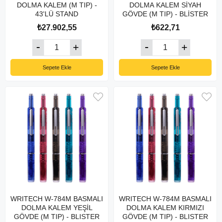
DOLMA KALEM (M TIP) -
DOLMA KALEM SİYAH
43'LÜ STAND
GÖVDE (M TIP) - BLİSTER
₺27.902,55
₺622,71
Sepete Ekle
Sepete Ekle
WRITECH W-784M BASMALI
WRITECH W-784M BASMALI
DOLMA KALEM YEŞİL
DOLMA KALEM KIRMIZI
GÖVDE (M TIP) - BLISTER
GÖVDE (M TIP) - BLISTER