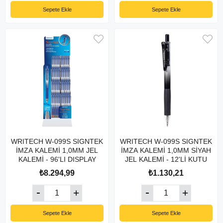
Sepete Ekle
Sepete Ekle
WRITECH W-099S SIGNTEK
WRITECH W-099S SIGNTEK
İMZA KALEMİ 1,0MM JEL
İMZA KALEMİ 1,0MM SİYAH
KALEMİ - 96'LI DISPLAY
JEL KALEMİ - 12'Lİ KUTU
₺8.294,99
₺1.130,21
Sepete Ekle
Sepete Ekle