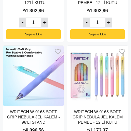
- 12'Lİ KUTU
PEMBE - 12'Lİ KUTU
₺1.302,86
₺1.302,86
Sepete Ekle
Sepete Ekle
WRITECH W-0163 SOFT
WRITECH W-0163 SOFT
GRIP NEBULA JEL KALEM -
GRIP NEBULA JEL KALEM
96'LI STAND
PEMBE - 12'Lİ KUTU
₺9.096,56
₺1.173,37