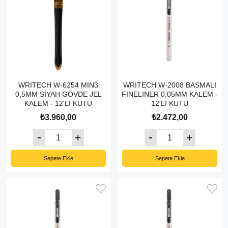
WRITECH W-6254 MIN3
WRITECH W-2008 BASMALI
0,5MM SİYAH GÖVDE JEL
FINELINER 0,05MM KALEM -
KALEM - 12'Lİ KUTU
12'Lİ KUTU
₺3.960,00
₺2.472,00
Sepete Ekle
Sepete Ekle