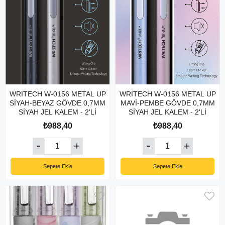
WRITECH W-0156 METAL UP
WRITECH W-0156 METAL UP
SİYAH-BEYAZ GÖVDE 0,7MM
MAVİ-PEMBE GÖVDE 0,7MM
SİYAH JEL KALEM - 2'Lİ
SİYAH JEL KALEM - 2'Lİ
₺988,40
₺988,40
Sepete Ekle
Sepete Ekle