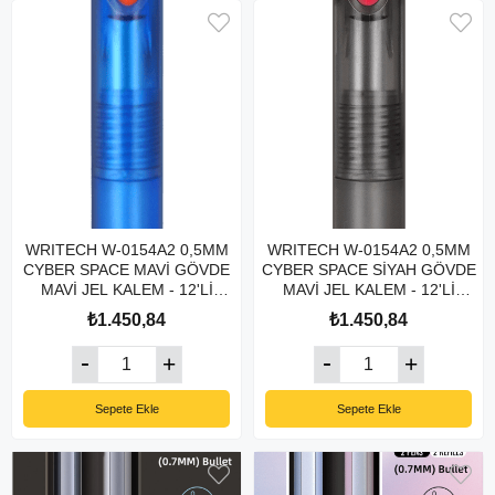
WRITECH W-0154A2 0,5MM
WRITECH W-0154A2 0,5MM
CYBER SPACE MAVİ GÖVDE
CYBER SPACE SİYAH GÖVDE
MAVİ JEL KALEM - 12'Lİ
MAVİ JEL KALEM - 12'Lİ
KUTU
KUTU
₺1.450,84
₺1.450,84
Sepete Ekle
Sepete Ekle