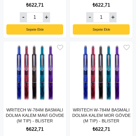
₺622,71
₺622,71
Sepete Ekle
Sepete Ekle
WRITECH W-784M BASMALI
WRITECH W-784M BASMALI
DOLMA KALEM MAVİ GÖVDE
DOLMA KALEM MOR GÖVDE
(M TIP) - BLISTER
(M TIP) - BLISTER
₺622,71
₺622,71