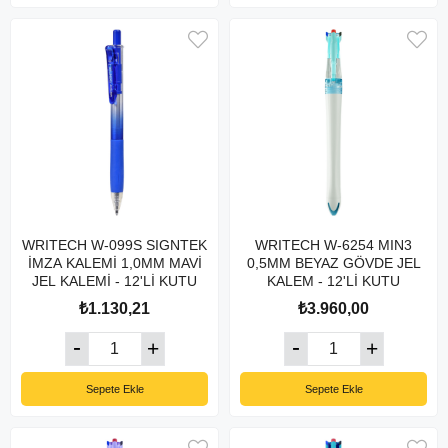
WRITECH W-099S SIGNTEK
WRITECH W-6254 MIN3
İMZA KALEMİ 1,0MM MAVİ
0,5MM BEYAZ GÖVDE JEL
JEL KALEMİ - 12'Lİ KUTU
KALEM - 12'Lİ KUTU
₺1.130,21
₺3.960,00
Sepete Ekle
Sepete Ekle