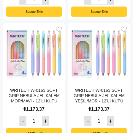
Sepete Ekle
Sepete Ekle
WRITECH W-0163 SOFT
WRITECH W-0163 SOFT
GRIP NEBULA JEL KALEM
GRIP NEBULA JEL KALEM
MOR/MAVİ - 12'Lİ KUTU
YEŞİL/MOR - 12'Lİ KUTU
₺1.173,37
₺1.173,37