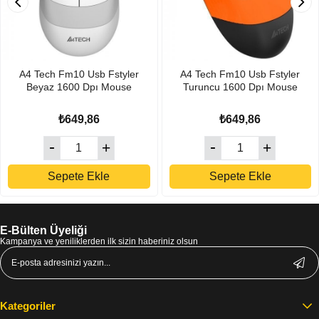
A4 Tech Fm10 Usb Fstyler
A4 Tech Fm10 Usb Fstyler
Beyaz 1600 Dpı Mouse
Turuncu 1600 Dpı Mouse
₺649,86
₺649,86
Sepete Ekle
Sepete Ekle
E-Bülten Üyeliği
Kampanya ve yeniliklerden ilk sizin haberiniz olsun
Kategoriler