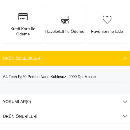
Kredi Kartı İle
Havele/Eft İle Ödeme
Favorilerime Ekle
Ödeme
ÜRÜN ÖZELLIKLERI
A4 Tech Fg20 Pembe Nano Kablosuz 2000 Dpi Mouse
YORUMLAR
(0)
ÜRÜN ÖNERILERI