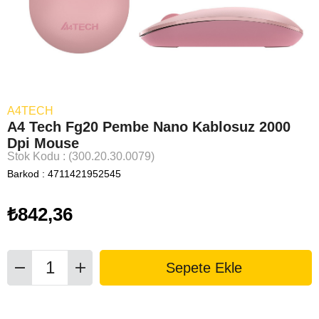
A4TECH
A4 Tech Fg20 Pembe Nano Kablosuz 2000
Dpi Mouse
Stok Kodu
(300.20.30.0079)
Barkod
:
4711421952545
₺842,36