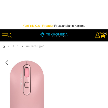
Yeni Yıla Özel Fırsatlar
Fırsatları Sakın Kaçırma
0
A4 Tech Fg20 Pembe Nano Kablosuz 2000 Dpi Mouse