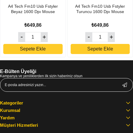
A4 Tech Fm10 Usb Fstyler
A4 Tech Fm10 Usb Fstyler
Beyaz 1600 Dpı Mouse
Turuncu 1600 Dpı Mouse
₺649,86
₺649,86
Sepete Ekle
Sepete Ekle
E-Bülten Üyeliği
Kampanya ve yeniliklerden ilk sizin haberiniz olsun
Kategoriler
Kurumsal
Yardım
Müşteri Hizmetleri