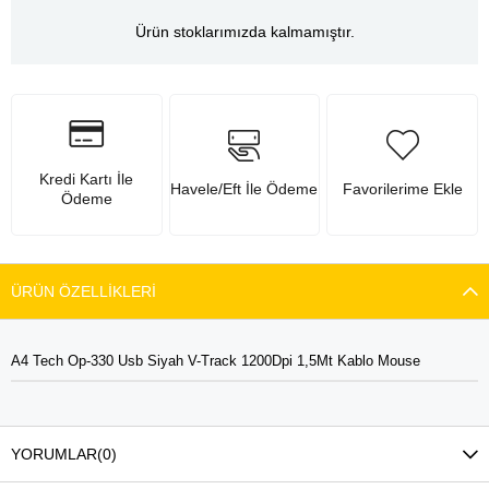
Ürün stoklarımızda kalmamıştır.
Kredi Kartı İle
Havele/Eft İle Ödeme
Favorilerime Ekle
Ödeme
ÜRÜN ÖZELLIKLERI
A4 Tech Op-330 Usb Siyah V-Track 1200Dpi 1,5Mt Kablo Mouse
YORUMLAR
(0)