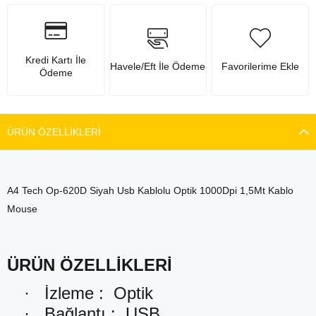
Kredi Kartı İle
Havele/Eft İle Ödeme
Favorilerime Ekle
Ödeme
ÜRÜN ÖZELLIKLERI
A4 Tech Op-620D Siyah Usb Kablolu Optik 1000Dpi 1,5Mt Kablo
Mouse
ÜRÜN ÖZELLİKLERİ
·
İzleme :
Optik
·
Bağlantı :
USB