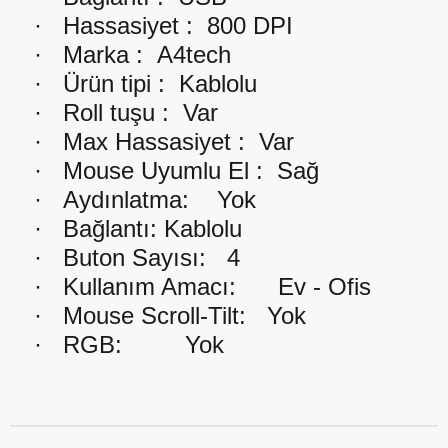
·
Hassasiyet :
800 DPI
·
Marka :
A4tech
·
Ürün tipi :
Kablolu
·
Roll tuşu :
Var
·
Max Hassasiyet :
Var
·
Mouse Uyumlu El :
Sağ
·
Aydınlatma:
Yok
·
Bağlantı:
Kablolu
·
Buton Sayısı:
4
·
Kullanım Amacı:
Ev - Ofis
·
Mouse Scroll-Tilt:
Yok
·
RGB:
Yok