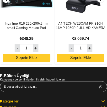
Inca Imp-016 220x290x3mm
A4 TECH WEBCAM PK-910H
small Gaming Mouse Pad
16MP 1080P FULL HD KAMERA
₺348,29
₺2.069,74
Sepete Ekle
Sepete Ekle
E-Bülten Üyeliği
Kampanya ve yeniliklerden ilk sizin haberiniz olsun
Kategoriler