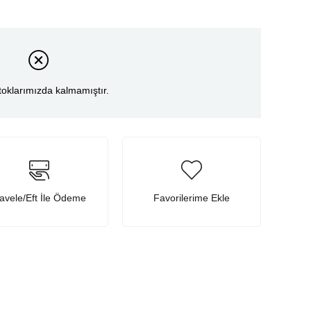
toklarımızda kalmamıştır.
avele/Eft İle Ödeme
Favorilerime Ekle