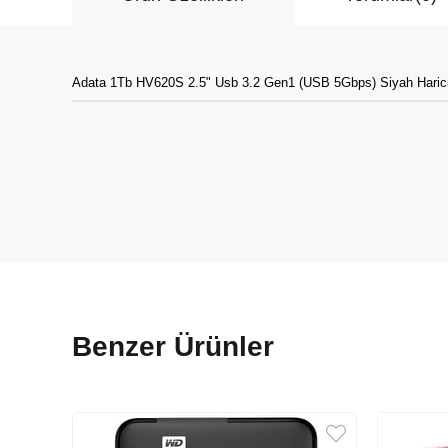
Adata 1Tb HV620S 2.5" Usb 3.2 Gen1 (USB 5Gbps) Siyah Harici
Benzer Ürünler