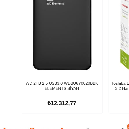
WD 2TB 2.5 USB3.0 WDBU6Y0020BBK
Toshiba 
ELEMENTS SİYAH
3.2 Ha
₺12.312,77