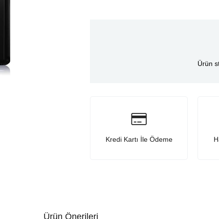
Ürün s
Kredi Kartı İle Ödeme
H
Ürün Önerileri