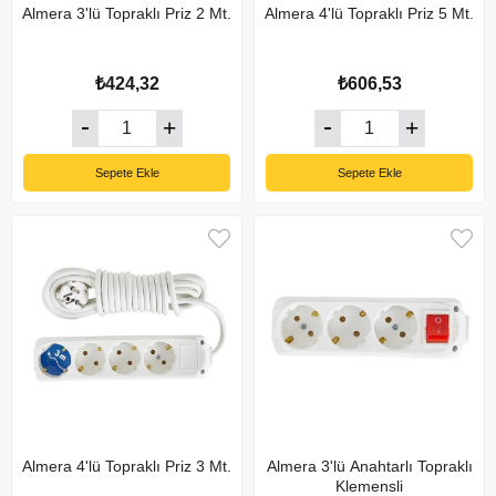
Almera 3'lü Topraklı Priz 2 Mt.
Almera 4'lü Topraklı Priz 5 Mt.
₺424,32
₺606,53
Sepete Ekle
Sepete Ekle
Almera 4'lü Topraklı Priz 3 Mt.
Almera 3'lü Anahtarlı Topraklı
Klemensli