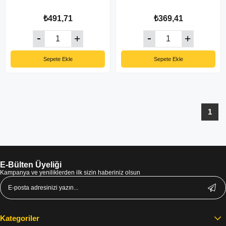
₺491,71
₺369,41
Sepete Ekle
Sepete Ekle
1
E-Bülten Üyeliği
Kampanya ve yeniliklerden ilk sizin haberiniz olsun
Kategoriler