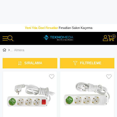
Yeni Yıla Özel Fırsatlar
Fırsatları Sakın Kaçırma
0
Almera
SIRALAMA
FILTRELEME