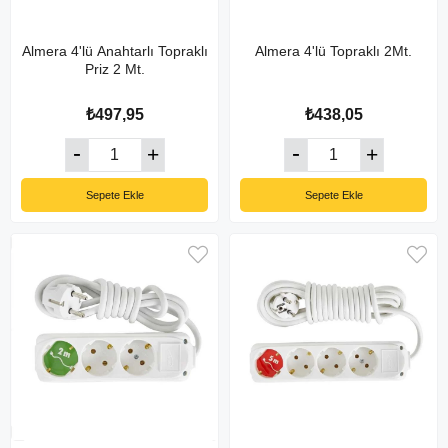
Almera 4'lü Anahtarlı Topraklı
Almera 4'lü Topraklı 2Mt.
Priz 2 Mt.
₺497,95
₺438,05
Sepete Ekle
Sepete Ekle