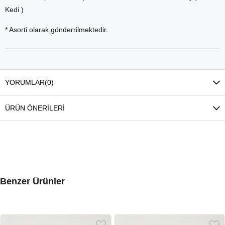
Kedi )
* Asorti olarak gönderrilmektedir.
YORUMLAR
(0)
ÜRÜN ÖNERILERI
Benzer Ürünler