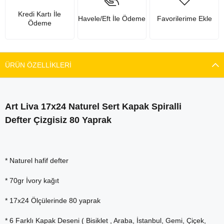
Kredi Kartı İle
Havele/Eft İle Ödeme
Favorilerime Ekle
Ödeme
ÜRÜN ÖZELLIKLERI
Art Liva 17x24 Naturel Sert Kapak Spiralli
Defter Çizgisiz 80 Yaprak
* Naturel hafif defter
* 70gr İvory kağıt
* 17x24 Ölçülerinde 80 yaprak
* 6 Farklı Kapak Deseni ( Bisiklet , Araba, İstanbul, Gemi, Çiçek,