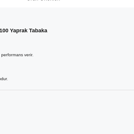
5 100 Yaprak Tabaka
k performans verir.
ndur.