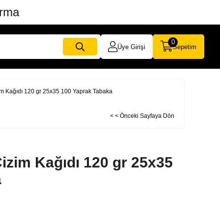
ırma
0
Üye Girişi
Sepetim
zim Kağıdı 120 gr 25x35 100 Yaprak Tabaka
< < Önceki Sayfaya Dön
Çizim Kağıdı 120 gr 25x35
a