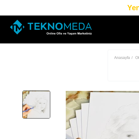
Yen
Anasayfa
Ok