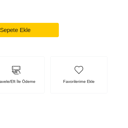
avele/Eft İle Ödeme
Favorilerime Ekle