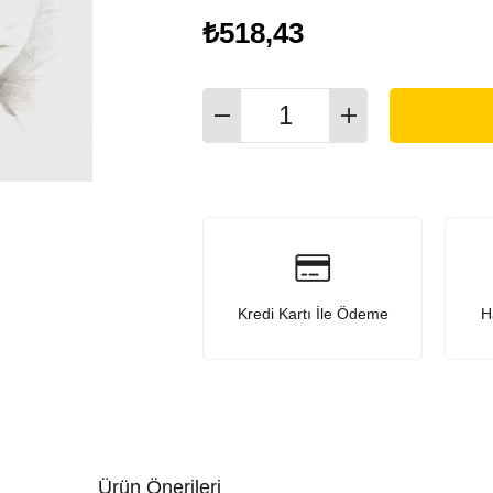
₺518,43
Kredi Kartı İle Ödeme
H
Ürün Önerileri