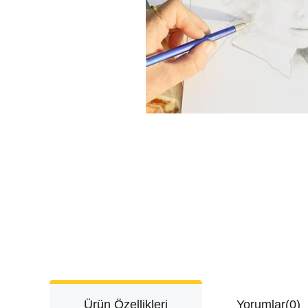
Ürün Özellikleri
Yorumlar
(0)