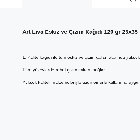
Art Liva Eskiz ve Çizim Kağıdı 120 gr 25x3
1. Kalite kağıdı ile tüm eskiz ve çizim çalışmalarında yükse
Tüm yüzeylerde rahat çizim imkanı sağlar.
Yüksek kaliteli malzemeleriyle uzun ömürlü kullanıma uygu