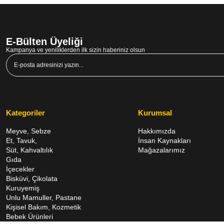
E-Bülten Üyeliği
Kampanya ve yeniliklerden ilk sizin haberiniz olsun
Kategoriler
Kurumsal
Meyve, Sebze
Hakkımızda
Et, Tavuk,
İnsan Kaynakları
Süt, Kahvaltılık
Mağazalarımız
Gıda
İçecekler
Bisküvi, Çikolata
Kuruyemiş
Unlu Mamuller, Pastane
Kişisel Bakım, Kozmetik
Bebek Ürünleri