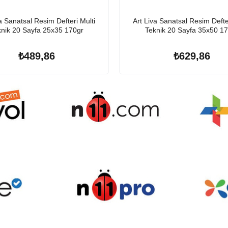
a Sanatsal Resim Defteri Multi
Art Liva Sanatsal Resim Defte
nik 20 Sayfa 25x35 170gr
Teknik 20 Sayfa 35x50 1
₺489,86
₺629,86