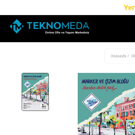
Yen
Anasayfa
Ok