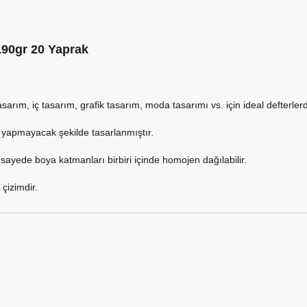
 190gr 20 Yaprak
sarım, iç tasarım, grafik tasarım, moda tasarımı vs. için ideal defterlerd
yapmayacak şekilde tasarlanmıştır.
sayede boya katmanları birbiri içinde homojen dağılabilir.
 çizimdir.