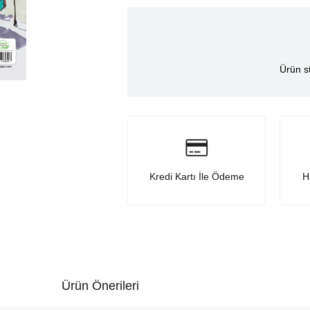
Ürün s
Kredi Kartı İle Ödeme
H
Ürün Önerileri