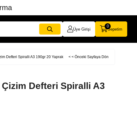
ırma
0
Üye Girişi
Sepetim
zim Defteri Spiralli A3 190gr 20 Yaprak
< < Önceki Sayfaya Dön
Çizim Defteri Spiralli A3