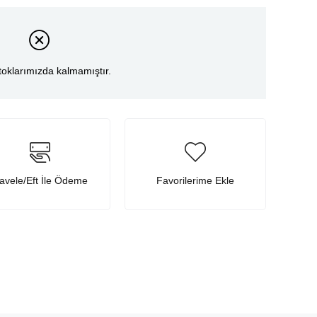
toklarımızda kalmamıştır.
avele/Eft İle Ödeme
Favorilerime Ekle