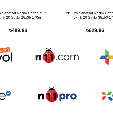
a Sanatsal Resim Defteri Multi
Art Liva Sanatsal Resim Defte
nik 20 Sayfa 25x35 170gr
Teknik 20 Sayfa 35x50 1
₺489,86
₺629,86