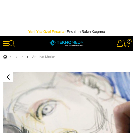
Yeni Yıla Özel Fırsatlar
Fırsatları Sakın Kaçırma
0
Art Liva Marker Ve Çizim Kağıdı 25x35 190gr 100 Yaprak