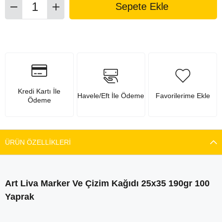
Kredi Kartı İle
Havele/Eft İle Ödeme
Favorilerime Ekle
Ödeme
ÜRÜN ÖZELLIKLERI
Art Liva Marker Ve Çizim Kağıdı 25x35 190gr 100
Yaprak