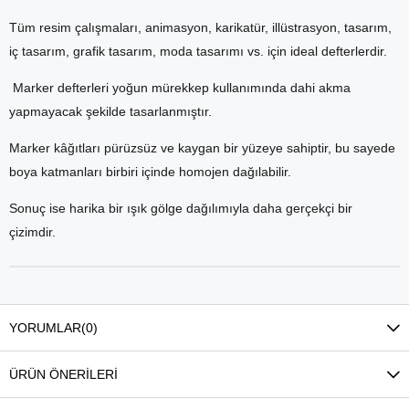
Tüm resim çalışmaları, animasyon, karikatür, illüstrasyon, tasarım,
iç tasarım, grafik tasarım, moda tasarımı vs. için ideal defterlerdir.
Marker defterleri yoğun mürekkep kullanımında dahi akma
yapmayacak şekilde tasarlanmıştır.
Marker kâğıtları pürüzsüz ve kaygan bir yüzeye sahiptir, bu sayede
boya katmanları birbiri içinde homojen dağılabilir.
Sonuç ise harika bir ışık gölge dağılımıyla daha gerçekçi bir
çizimdir.
YORUMLAR
(0)
ÜRÜN ÖNERILERI